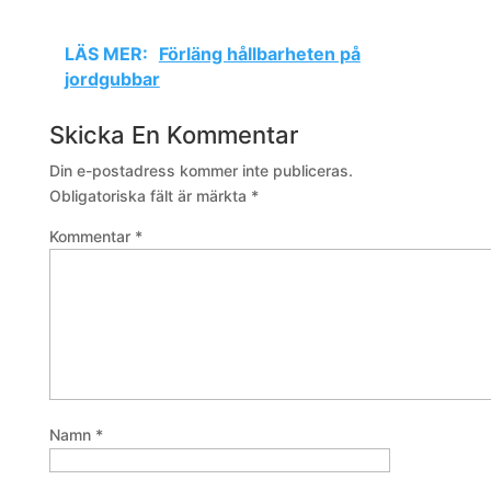
LÄS MER:
Förläng hållbarheten på
jordgubbar
Skicka En Kommentar
Din e-postadress kommer inte publiceras.
Obligatoriska fält är märkta
*
Kommentar
*
Namn
*