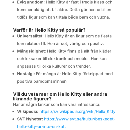
Evig ungdom:
Hello Kitty är fast i tredje klass och
kommer aldrig att bli äldre. Detta gör henne till en
tidlös figur som kan tilltala både barn och vuxna.
Varför är Hello Kitty så populär?
Universalitet:
Hello Kitty är en figur som de flesta
kan relatera till. Hon är söt, vänlig och positiv.
Mångsidighet:
Hello Kitty finns på allt från kläder
och leksaker till elektronik och möbler. Hon kan
anpassas till olika kulturer och trender.
Nostalgi:
För många är Hello Kitty förknippad med
positiva barndomsminnen.
Vill du veta mer om Hello Kitty eller andra
liknande figurer?
Här är några länkar som kan vara intressanta:
Wikipedia:
https://sv.wikipedia.org/wiki/Hello_Kitty
SVT Nyheter:
https://www.svt.se/kultur/beskedet-
hello-kitty-ar-inte-en-katt