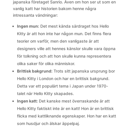
japanska företaget Sanrio. Även om hon ser ut som en
vanlig katt har historien bakom henne några
intressanta vändningar:
Ingen mun:
Det mest kända särdraget hos Hello
Kitty är att hon inte har någon mun. Det finns flera
teorier om varför, men den vanligaste är att
designers ville att hennes känslor skulle vara öppna
för tolkning och att hon skulle kunna representera
olika saker för olika människor.
Brittisk bakgrund:
Trots sitt japanska ursprung bor
Hello Kitty i London och har en brittisk bakgrund.
Detta var ett populärt tema i Japan under 1970-
talet när Hello Kitty skapades.
Ingen katt:
Det kanske mest överraskande är att
Hello Kitty faktiskt inte är en katt! Hon är en brittisk
flicka med kattliknande egenskaper. Hon har en katt
som husdjur och älskar äppelpaj.