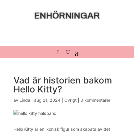
ENHÖRNINGAR
Vad är historien bakom
Hello Kitty?
av
Linda
|
aug 21, 2024
|
Övrigt
|
0 kommentarer
Hello Kitty är en ikonisk figur som skapats av det