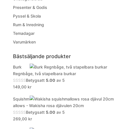
Presenter & Godis
Pyssel & Skola
Rum & Inredning
Temadagar
Varumärken
Bästsäljande produkter
Burk
Regnbåge, två stapelbara burkar
Betygsatt
5.00
av 5
149,00
kr
Squishm
allows - Wakisha rosa djävulen 20cm
Betygsatt
5.00
av 5
269,00
kr