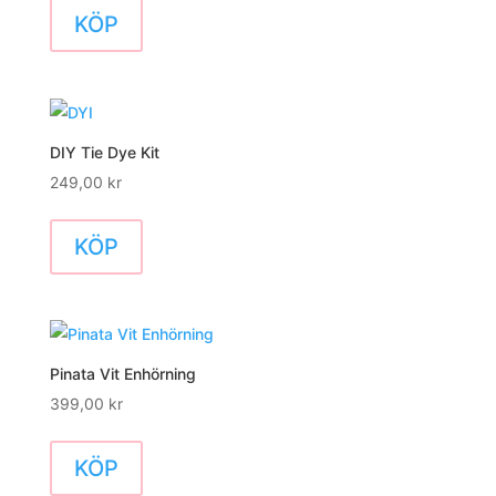
här
KÖP
produkten
har
flera
varianter.
DIY Tie Dye Kit
De
249,00
kr
olika
alternativen
KÖP
kan
väljas
på
produktsidan
Pinata Vit Enhörning
399,00
kr
KÖP