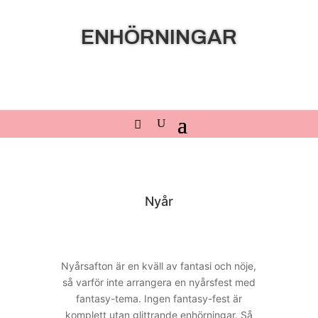
ENHÖRNINGAR
Nyår
Nyårsafton är en kväll av fantasi och nöje,
så varför inte arrangera en nyårsfest med
fantasy-tema. Ingen fantasy-fest är
komplett utan glittrande enhörningar. Så