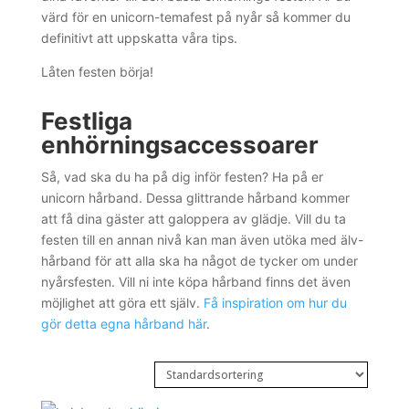
värd för en unicorn-temafest på nyår så kommer du
definitivt att uppskatta våra tips.
Låten festen börja!
Festliga
enhörningsaccessoarer
Så, vad ska du ha på dig inför festen? Ha på er
unicorn hårband. Dessa glittrande hårband kommer
att få dina gäster att galoppera av glädje. Vill du ta
festen till en annan nivå kan man även utöka med älv-
hårband för att alla ska ha något de tycker om under
nyårsfesten. Vill ni inte köpa hårband finns det även
möjlighet att göra ett själv.
Få inspiration om hur du
gör detta egna hårband här
.