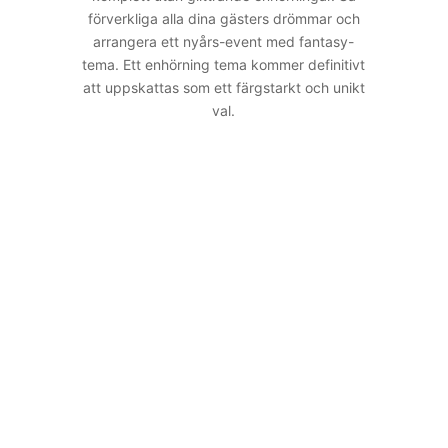
förverkliga alla dina gästers drömmar och
arrangera ett nyårs-event med fantasy-
tema. Ett enhörning tema kommer definitivt
att uppskattas som ett färgstarkt och unikt
val.