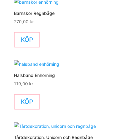
Barnskor Regnbåge
270,00
kr
KÖP
Halsband Enhörning
119,00
kr
KÖP
Tårtdekoration, Unicorn och Regnbåge