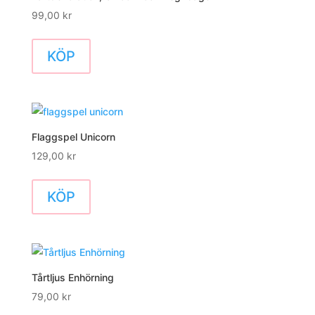
99,00
kr
KÖP
Flaggspel Unicorn
129,00
kr
KÖP
Tårtljus Enhörning
79,00
kr