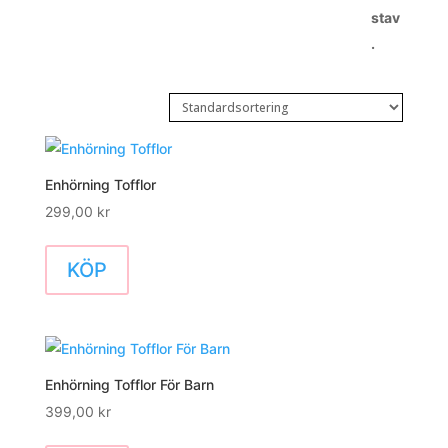
Enhörning Tofflor
299,00
kr
KÖP
Enhörning Tofflor För Barn
399,00
kr
Den