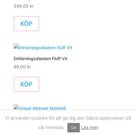
349,00
kr
KÖP
Enhörningsdiadem Fluff Vit
99,00
kr
KÖP
Vi använder cookies för att ge dig den bästa upplevelsen på
Vingar Midnatt Mörkblå
vår hemsida.
Läs mer
199,00
kr
Ok