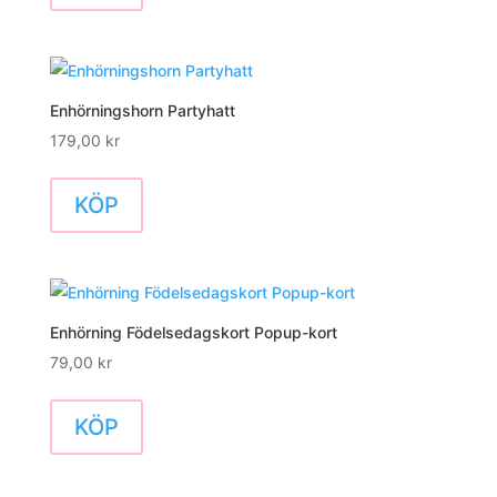
produkten
har
flera
varianter.
Enhörningshorn Partyhatt
De
179,00
kr
olika
alternativen
KÖP
kan
väljas
på
produktsidan
Enhörning Födelsedagskort Popup-kort
79,00
kr
KÖP