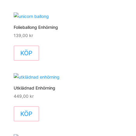
Folieballong Enhörning
139,00
kr
KÖP
Utklädnad Enhörning
449,00
kr
KÖP