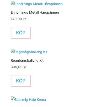
Enhörnings Metall Hårspännen
149,00
kr
KÖP
Regnbågsballong Kit
399,00
kr
KÖP