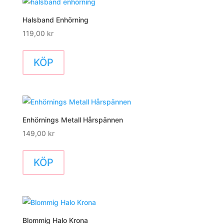
Halsband Enhörning
119,00
kr
KÖP
Enhörnings Metall Hårspännen
149,00
kr
KÖP
Blommig Halo Krona