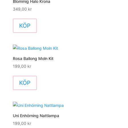
Blommig Halo Krona
349,00
kr
KÖP
Rosa Ballong Moln Kit
199,00
kr
KÖP
Uni Enhörning Nattlampa
199,00
kr