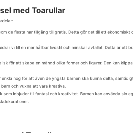
sel med Toarullar
rdelar:
som de flesta har tillgång till gratis. Detta gör det till ett ekonomiskt
ar vi till en mer hållbar livsstil och minskar avfallet. Detta är ett br
alisk för att skapa en mängd olika former och figurer. Den kan klippa
enkla nog för att även de yngsta barnen ska kunna delta, samtidig
e barn och vuxna att vara kreativa.
 som inbjuder till fantasi och kreativitet. Barnen kan använda sin e
skdekorationer.