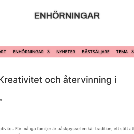
ENHÖRNINGAR
ORT
ENHÖRNINGAR
NYHETER
BÄSTSÄLJARE
TEMA
Kreativitet och återvinning i
er
ivitet. För många familjer är påskpyssel en kär tradition, ett sätt at