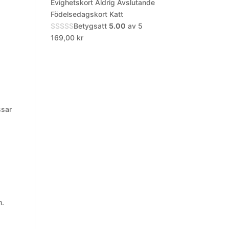
Evighetskort Aldrig Avslutande
Födelsedagskort Katt
Betygsatt
5.00
av 5
169,00
kr
n
ssar
m.