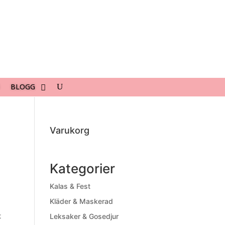
BLOGG
Varukorg
Kategorier
Kalas & Fest
Kläder & Maskerad
t
Leksaker & Gosedjur