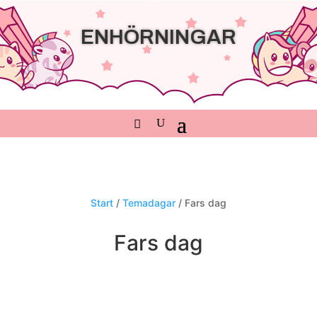
ENHÖRNINGAR
Start
/
Temadagar
/ Fars dag
Fars dag