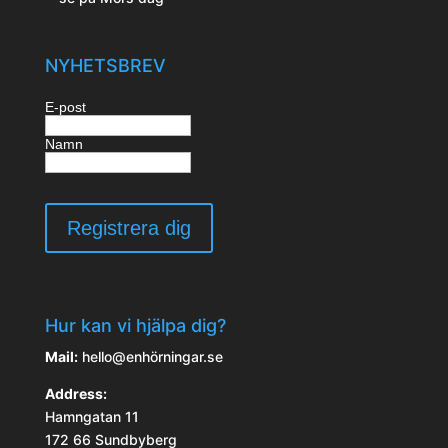
NYHETSBREV
E-post
Namn
Hur kan vi hjälpa dig?
Mail:
hello@enhörningar.se
Address:
Hamngatan 11
172 66 Sundbyberg