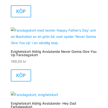
KÖP
Evighetskort Aldrig Avslutande Never Gonna Give You
Up Farsdagskort
169,00
kr
KÖP
Evighetskort Aldrig Avslutande- Hey Dad
Farsdagskort