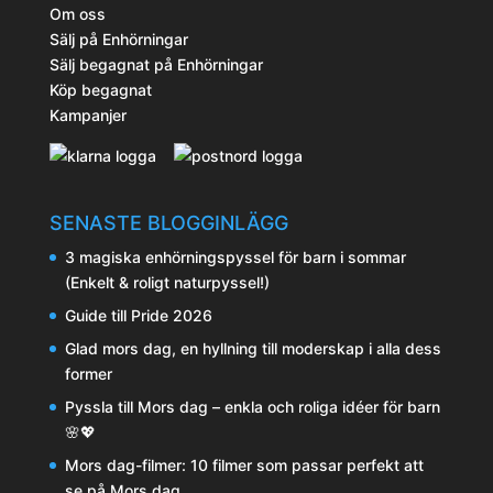
Om oss
Sälj på Enhörningar
Sälj begagnat på Enhörningar
Köp begagnat
Kampanjer
SENASTE BLOGGINLÄGG
3 magiska enhörningspyssel för barn i sommar
(Enkelt & roligt naturpyssel!)
Guide till Pride 2026
Glad mors dag, en hyllning till moderskap i alla dess
former
Pyssla till Mors dag – enkla och roliga idéer för barn
🌸💖
Mors dag-filmer: 10 filmer som passar perfekt att
se på Mors dag