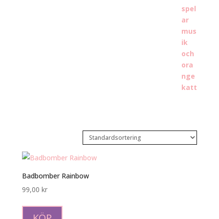
Badbomber Rainbow
99,00
kr
KÖP