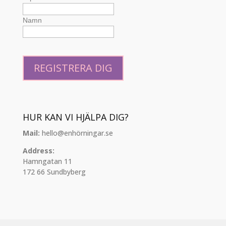
Namn
HUR KAN VI HJÄLPA DIG?
Mail:
hello@enhörningar.se
Address:
Hamngatan 11
172 66 Sundbyberg