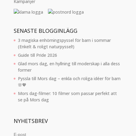
Kampanjer
SENASTE BLOGGINLÄGG
3 magiska enhörningspyssel för barn i sommar
(Enkelt & roligt naturpyssel!)
Guide till Pride 2026
Glad mors dag, en hyllning till moderskap i alla dess
former
Pyssla till Mors dag – enkla och roliga idéer för barn
🌸💖
Mors dag-filmer: 10 filmer som passar perfekt att
se på Mors dag
NYHETSBREV
E-post