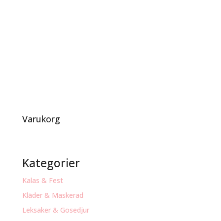
Varukorg
Kategorier
Kalas & Fest
Kläder & Maskerad
Leksaker & Gosedjur