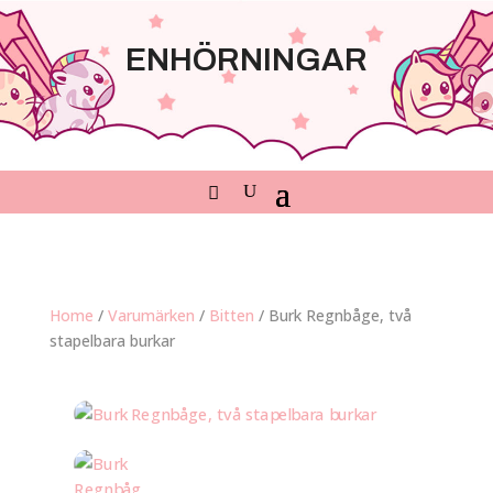
ENHÖRNINGAR
Home
/
Varumärken
/
Bitten
/ Burk Regnbåge, två
stapelbara burkar