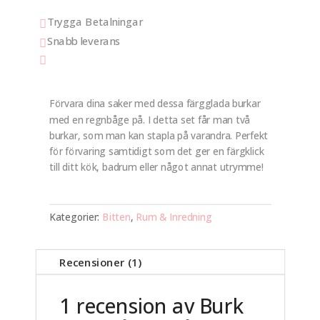
Trygga Betalningar

Snabb leverans


Förvara dina saker med dessa färgglada burkar
med en regnbåge på. I detta set får man två
burkar, som man kan stapla på varandra. Perfekt
för förvaring samtidigt som det ger en färgklick
till ditt kök, badrum eller något annat utrymme!
Kategorier:
Bitten
,
Rum & Inredning
Recensioner (1)
1 recension av
Burk