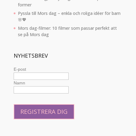
former
Pyssla till Mors dag – enkla och roliga idéer för barn
🌸💖
Mors dag-filmer: 10 filmer som passar perfekt att
se på Mors dag
NYHETSBREV
E-post
Namn