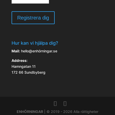
Hur kan vi hjälpa dig?
Mail:
hello@enhörningar.se
Address:
Hamngatan 11
172 66 Sundbyberg
ENHÖRNINGAR
| © 2019 - 2026 Alla rättigheter