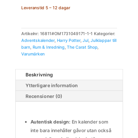
Leveranstid 5 – 12 dagar
Artikelnr:
16811#OM1731049171-1-1
Kategorier:
Adventskalender
,
Harry Potter
,
Jul
,
Julklappar till
barn
,
Rum & Inredning
,
The Carat Shop
,
Varumärken
Beskrivning
Ytterligare information
Recensioner (0)
Autentisk design:
En kalender som
inte bara innehåller gåvor utan också