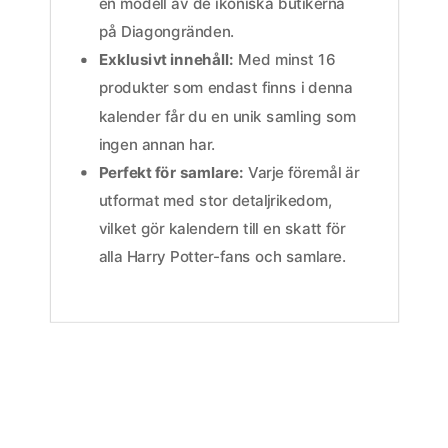
en modell av de ikoniska butikerna
på Diagongränden.
Exklusivt innehåll:
Med minst 16
produkter som endast finns i denna
kalender får du en unik samling som
ingen annan har.
Perfekt för samlare:
Varje föremål är
utformat med stor detaljrikedom,
vilket gör kalendern till en skatt för
alla Harry Potter-fans och samlare.