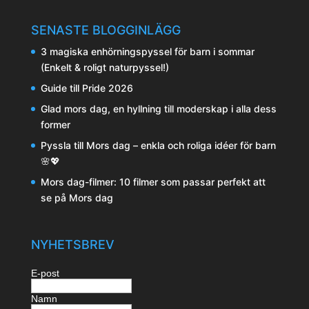
SENASTE BLOGGINLÄGG
3 magiska enhörningspyssel för barn i sommar
(Enkelt & roligt naturpyssel!)
Guide till Pride 2026
Glad mors dag, en hyllning till moderskap i alla dess
former
Pyssla till Mors dag – enkla och roliga idéer för barn
🌸💖
Mors dag-filmer: 10 filmer som passar perfekt att
se på Mors dag
NYHETSBREV
E-post
Namn