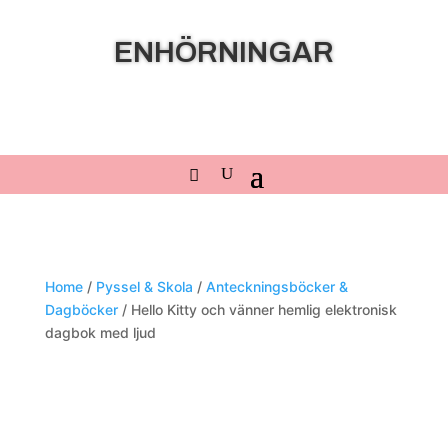
ENHÖRNINGAR
Home
/
Pyssel & Skola
/
Anteckningsböcker &
Dagböcker
/ Hello Kitty och vänner hemlig elektronisk
dagbok med ljud