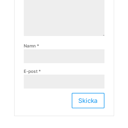
Namn
*
E-post
*