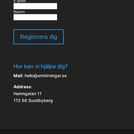
E-post
Namn
Hur kan vi hjälpa dig?
Mail:
hello@enhörningar.se
Address:
Hamngatan 11
172 66 Sundbyberg