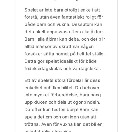
Spelet är inte bara otroligt enkelt att
förstå, utan även fantastiskt roligt för
både barn och vuxna. Dessutom kan
det enkelt anpassas efter olika åldrar.
Barn i alla åldrar kan delta, och det blir
alltid massor av skratt när någon
försöker sätta hornet på helt fel ställe.
Detta gör spelet idealiskt för både
födelsedagskalas och vardagslekar.
Ett av spelets stora fördelar är dess
enkelhet och flexibilitet. Du behöver
inte mycket förberedelse, bara häng
upp duken och dela ut ögonbindeln.
Därefter kan festen börja! Barn kan
spela det om och om igen utan att
tröttna. Även för vuxna kan det bli en
oväntat rolig utmaning.