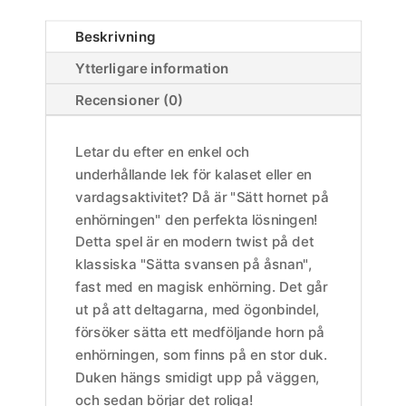
Beskrivning
Ytterligare information
Recensioner (0)
Letar du efter en enkel och
underhållande lek för kalaset eller en
vardagsaktivitet? Då är "Sätt hornet på
enhörningen" den perfekta lösningen!
Detta spel är en modern twist på det
klassiska "Sätta svansen på åsnan",
fast med en magisk enhörning. Det går
ut på att deltagarna, med ögonbindel,
försöker sätta ett medföljande horn på
enhörningen, som finns på en stor duk.
Duken hängs smidigt upp på väggen,
och sedan börjar det roliga!