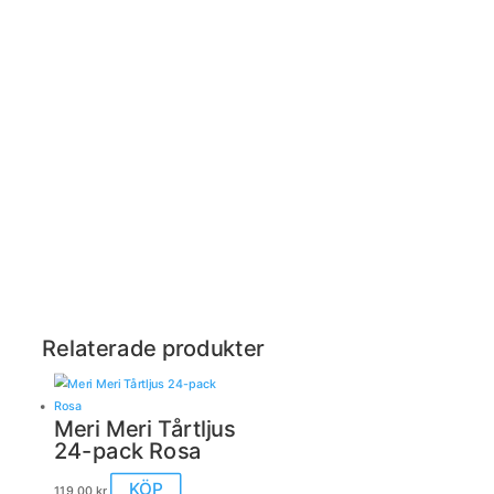
Relaterade produkter
Meri Meri Tårtljus
24-pack Rosa
KÖP
119,00
kr