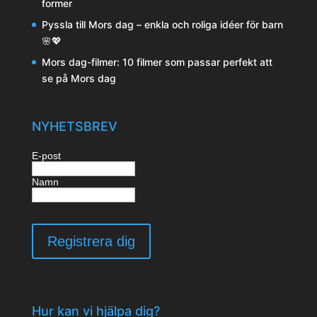
former
Pyssla till Mors dag – enkla och roliga idéer för barn
🌸💖
Mors dag-filmer: 10 filmer som passar perfekt att
se på Mors dag
NYHETSBREV
E-post
Namn
Hur kan vi hjälpa dig?