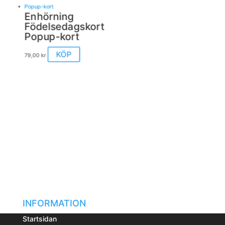
Enhörning
Födelsedagskort
Popup-kort
KÖP
79,00
kr
INFORMATION
Startsidan