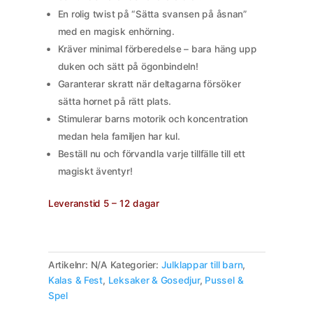
En rolig twist på “Sätta svansen på åsnan”
med en magisk enhörning.
Kräver minimal förberedelse – bara häng upp
duken och sätt på ögonbindeln!
Garanterar skratt när deltagarna försöker
sätta hornet på rätt plats.
Stimulerar barns motorik och koncentration
medan hela familjen har kul.
Beställ nu och förvandla varje tillfälle till ett
magiskt äventyr!
Leveranstid 5 – 12 dagar
Artikelnr:
N/A
Kategorier:
Julklappar till barn
,
Kalas & Fest
,
Leksaker & Gosedjur
,
Pussel &
Spel