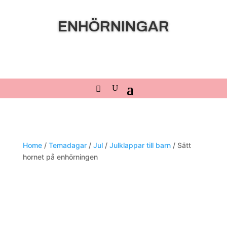
ENHÖRNINGAR
Home
/
Temadagar
/
Jul
/
Julklappar till barn
/ Sätt
hornet på enhörningen