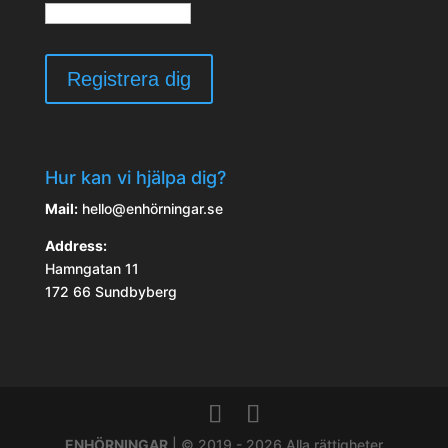
Hur kan vi hjälpa dig?
Mail:
hello@enhörningar.se
Address:
Hamngatan 11
172 66 Sundbyberg
ENHÖRNINGAR
| © 2019 - 2026 Alla rättigheter