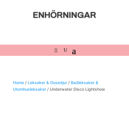
ENHÖRNINGAR
Home
/
Leksaker & Gosedjur
/
Badleksaker &
Utomhusleksaker
/ Underwater Disco Lightshow