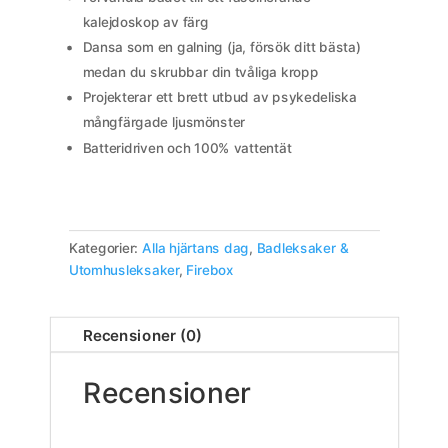
kalejdoskop av färg
Dansa som en galning (ja, försök ditt bästa)
medan du skrubbar din tvåliga kropp
Projekterar ett brett utbud av psykedeliska
mångfärgade ljusmönster
Batteridriven och 100% vattentät
Kategorier:
Alla hjärtans dag
,
Badleksaker &
Utomhusleksaker
,
Firebox
Recensioner (0)
Recensioner