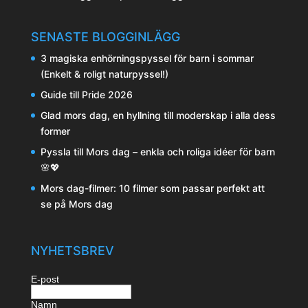
SENASTE BLOGGINLÄGG
3 magiska enhörningspyssel för barn i sommar
(Enkelt & roligt naturpyssel!)
Guide till Pride 2026
Glad mors dag, en hyllning till moderskap i alla dess
former
Pyssla till Mors dag – enkla och roliga idéer för barn
🌸💖
Mors dag-filmer: 10 filmer som passar perfekt att
se på Mors dag
NYHETSBREV
E-post
Namn