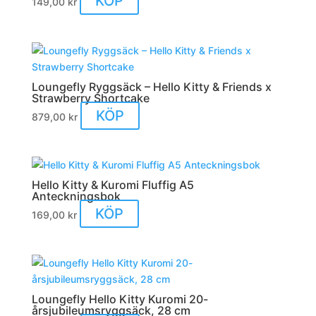
KÖP
149,00
kr
Loungefly Ryggsäck – Hello Kitty & Friends x
Strawberry Shortcake
KÖP
879,00
kr
Hello Kitty & Kuromi Fluffig A5
Anteckningsbok
KÖP
169,00
kr
Loungefly Hello Kitty Kuromi 20-
årsjubileumsryggsäck, 28 cm