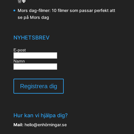
🌸💖
Mors dag-filmer: 10 filmer som passar perfekt att
se på Mors dag
NYHETSBREV
E-post
Namn
Hur kan vi hjälpa dig?
Mail:
hello@enhörningar.se