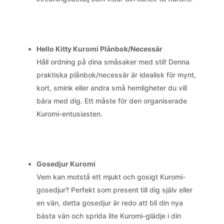
Hello Kitty Kuromi Plånbok/Necessär
Håll ordning på dina småsaker med stil! Denna
praktiska plånbok/necessär är idealisk för mynt,
kort, smink eller andra små hemligheter du vill
bära med dig. Ett måste för den organiserade
Kuromi-entusiasten.
Gosedjur Kuromi
Vem kan motstå ett mjukt och gosigt Kuromi-
gosedjur? Perfekt som present till dig själv eller
en vän, detta gosedjur är redo att bli din nya
bästa vän och sprida lite Kuromi-glädje i din