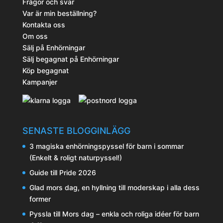
Frågor och svar
Var är min beställning?
Kontakta oss
Om oss
Sälj på Enhörningar
Sälj begagnat på Enhörningar
Köp begagnat
Kampanjer
SENASTE BLOGGINLÄGG
3 magiska enhörningspyssel för barn i sommar
(Enkelt & roligt naturpyssel!)
Guide till Pride 2026
Glad mors dag, en hyllning till moderskap i alla dess
former
Pyssla till Mors dag – enkla och roliga idéer för barn