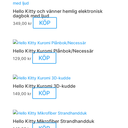
Hello Kitty och vänner hemlig elektronisk
dagbok med ljud
KÖP
349,00
kr
Hello Kitty Kuromi Plånbok/Necessär
KÖP
129,00
kr
Hello Kitty Kuromi 3D-kudde
KÖP
149,00
kr
Hello Kitty Mikrofiber Strandhandduk