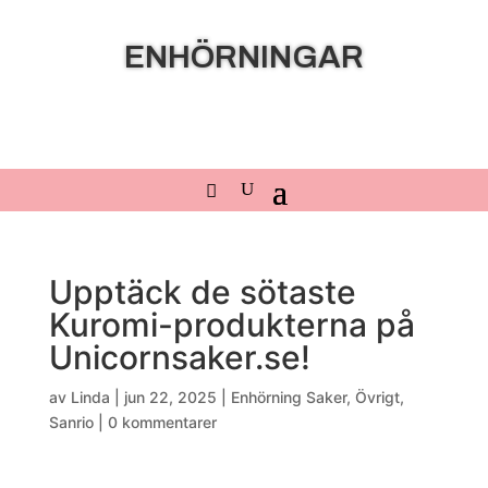
ENHÖRNINGAR
Upptäck de sötaste
Kuromi-produkterna på
Unicornsaker.se!
av
Linda
|
jun 22, 2025
|
Enhörning Saker
,
Övrigt
,
Sanrio
|
0 kommentarer