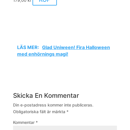
179,00
kr
LÄS MER:
Glad Uniween! Fira Halloween
med enhörnings magi!
Skicka En Kommentar
Din e-postadress kommer inte publiceras.
Obligatoriska fält är märkta
*
Kommentar
*