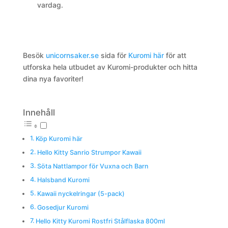
vardag.
Besök
unicornsaker.se
sida för
Kuromi här
för att
utforska hela utbudet av Kuromi-produkter och hitta
dina nya favoriter!
Innehåll
Köp Kuromi här
Hello Kitty Sanrio Strumpor Kawaii
Söta Nattlampor för Vuxna och Barn
Halsband Kuromi
Kawaii nyckelringar (5-pack)
Gosedjur Kuromi
Hello Kitty Kuromi Rostfri Stålflaska 800ml