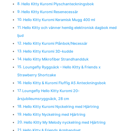
Hello Kitty Kuromi Plyschanteckningsbok
Hello Kitty Kuromi Resenecessär
Hello Kitty Kuromi Keramisk Mugg 400 ml
Hello Kitty och vänner hemlig elektronisk dagbok med
ljud
Hello Kitty Kuromi Plånbok/Necessär
Hello Kitty Kuromi 3D-kudde
Hello Kitty Mikrofiber Strandhandduk
Loungefly Ryggsäck – Hello Kitty & Friends x
Strawberry Shortcake
Hello Kitty & Kuromi Fluffig A5 Anteckningsbok
Loungefly Hello Kitty Kuromi 20-
årsjubileumsryggsäck, 28 cm
Hello Kitty Kuromi Nyckelring med Hjärtring
Hello Kitty Nyckelring med Hjärtring
Hello Kitty My Melody nyckelring med Hjärtring
Hello Kitty & Friends Armbandset