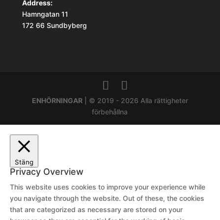
Address:
Hamngatan 11
172 66 Sundbyberg
ENHÖRNINGAR
| © 2019 - 2026 Alla rättigheter
förbehållna
Stäng
Privacy Overview
This website uses cookies to improve your experience while
you navigate through the website. Out of these, the cookies
that are categorized as necessary are stored on your