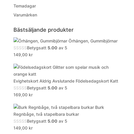
Temadagar
Varumärken
Bästsäljande produkter
Örhängen, Gummibjörnar
Betygsatt
5.00
av 5
149,00
kr
Evighetskort Aldrig Avslutande Födelsedagskort Katt
Betygsatt
5.00
av 5
169,00
kr
Burk
Regnbåge, två stapelbara burkar
Betygsatt
5.00
av 5
149,00
kr