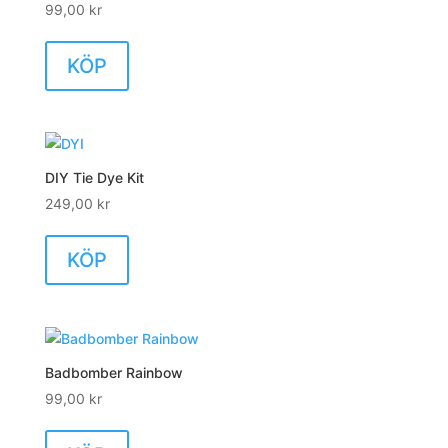
99,00
kr
KÖP
DIY Tie Dye Kit
249,00
kr
KÖP
Badbomber Rainbow
99,00
kr