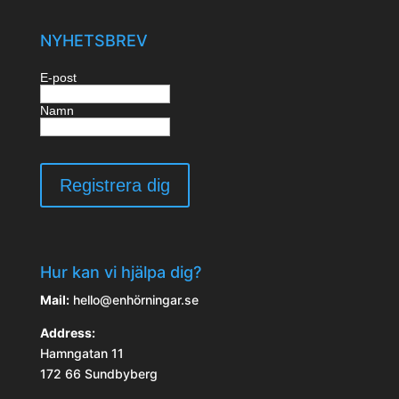
NYHETSBREV
E-post
Namn
Hur kan vi hjälpa dig?
Mail:
hello@enhörningar.se
Address:
Hamngatan 11
172 66 Sundbyberg