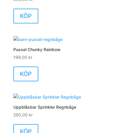
KÖP
Pussel Chunky Rainbow
199,00
kr
KÖP
Uppblåsbar Sprinkler Regnbåge
290,00
kr
KÖP