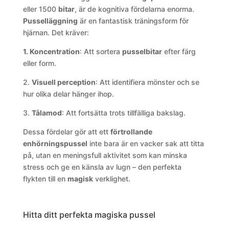
eller 1500
bitar
, är de kognitiva fördelarna enorma.
Pusselläggning
är en fantastisk träningsform för
hjärnan. Det kräver:
1. Koncentration
: Att sortera
pusselbitar
efter färg
eller form.
2.
Visuell perception
: Att identifiera mönster och se
hur olika delar hänger ihop.
3.
Tålamod
: Att fortsätta trots tillfälliga bakslag.
Dessa fördelar gör att ett
förtrollande
enhörningspussel
inte bara är en vacker sak att titta
på, utan en meningsfull aktivitet som kan minska
stress och ge en känsla av lugn – den perfekta
flykten till en
magisk
verklighet.
Hitta ditt perfekta magiska pussel