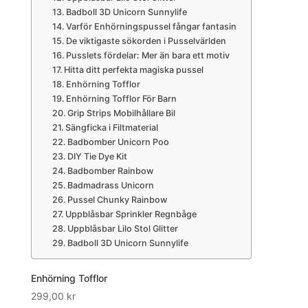
Badboll 3D Unicorn Sunnylife
Varför Enhörningspussel fångar fantasin
De viktigaste sökorden i Pusselvärlden
Pusslets fördelar: Mer än bara ett motiv
Hitta ditt perfekta magiska pussel
Enhörning Tofflor
Enhörning Tofflor För Barn
Grip Strips Mobilhållare Bil
Sängficka i Filtmaterial
Badbomber Unicorn Poo
DIY Tie Dye Kit
Badbomber Rainbow
Badmadrass Unicorn
Pussel Chunky Rainbow
Uppblåsbar Sprinkler Regnbåge
Uppblåsbar Lilo Stol Glitter
Badboll 3D Unicorn Sunnylife
Enhörning Tofflor
299,00
kr