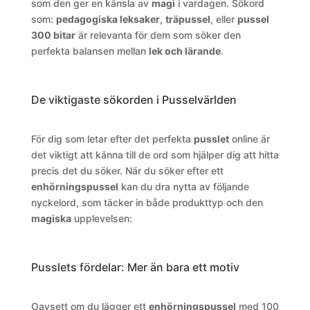
som den ger en känsla av
magi
i vardagen. Sökord
som:
pedagogiska leksaker
,
träpussel
, eller
pussel
300 bitar
är relevanta för dem som söker den
perfekta balansen mellan
lek och lärande
.
De viktigaste sökorden i Pusselvärlden
För dig som letar efter det perfekta
pusslet
online är
det viktigt att känna till de ord som hjälper dig att hitta
precis det du söker. När du söker efter ett
enhörningspussel
kan du dra nytta av följande
nyckelord, som täcker in både produkttyp och den
magiska
upplevelsen:
Pusslets fördelar: Mer än bara ett motiv
Oavsett om du lägger ett
enhörningspussel
med 100