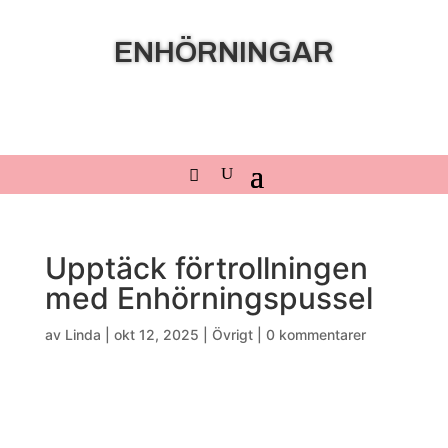
ENHÖRNINGAR
Upptäck förtrollningen
med Enhörningspussel
av
Linda
|
okt 12, 2025
|
Övrigt
|
0 kommentarer