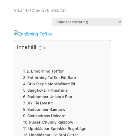
Visar 1–12 av 576 resultat
Innehåll
Enhörning Tofflor
Enhörning Tofflor För Barn
Grip Strips Mobilhållare Bil
Sängficka i Filtmaterial
Badbomber Unicorn Poo
DIY Tie Dye Kit
Badbomber Rainbow
Badmadrass Unicorn
Pussel Chunky Rainbow
Uppblåsbar Sprinkler Regnbåge
Uppblåsbar Lilo Stol Glitter