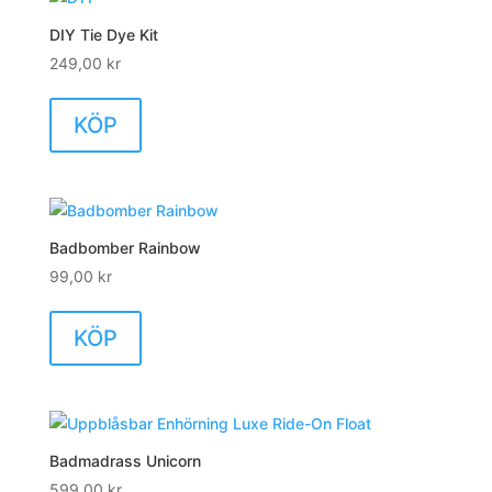
DIY Tie Dye Kit
249,00
kr
KÖP
Badbomber Rainbow
99,00
kr
KÖP
Badmadrass Unicorn
599,00
kr