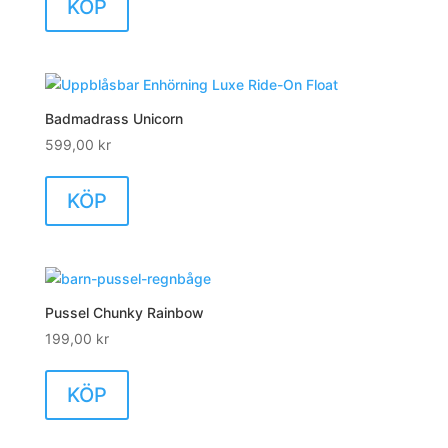
KÖP
Badmadrass Unicorn
599,00
kr
KÖP
Pussel Chunky Rainbow
199,00
kr
KÖP