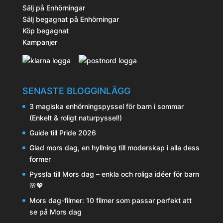
Sälj på Enhörningar
Sälj begagnat på Enhörningar
Köp begagnat
Kampanjer
SENASTE BLOGGINLÄGG
3 magiska enhörningspyssel för barn i sommar
(Enkelt & roligt naturpyssel!)
Guide till Pride 2026
Glad mors dag, en hyllning till moderskap i alla dess
former
Pyssla till Mors dag – enkla och roliga idéer för barn
🌸💖
Mors dag-filmer: 10 filmer som passar perfekt att
se på Mors dag