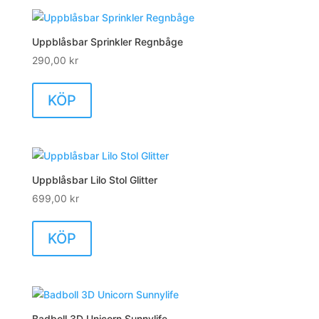
Uppblåsbar Sprinkler Regnbåge
290,00
kr
KÖP
Uppblåsbar Lilo Stol Glitter
699,00
kr
KÖP
Badboll 3D Unicorn Sunnylife