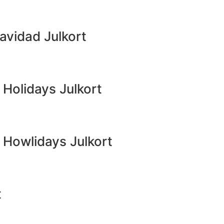
avidad Julkort
 Holidays Julkort
 Howlidays Julkort
t