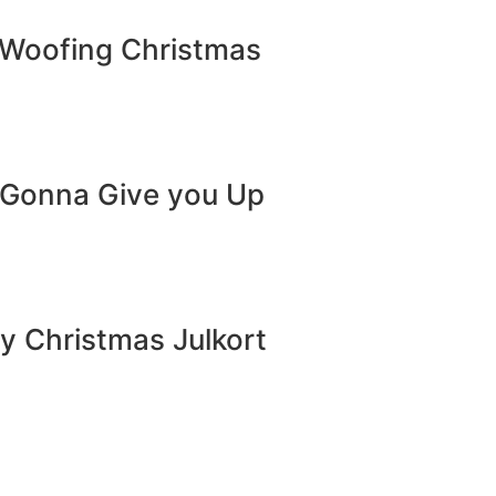
y Woofing Christmas
r Gonna Give you Up
y Christmas Julkort