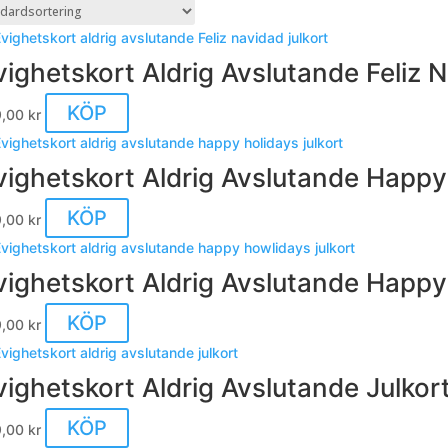
vighetskort Aldrig Avslutande Feliz N
KÖP
9,00
kr
vighetskort Aldrig Avslutande Happy
KÖP
9,00
kr
vighetskort Aldrig Avslutande Happy
KÖP
9,00
kr
vighetskort Aldrig Avslutande Julkor
KÖP
9,00
kr