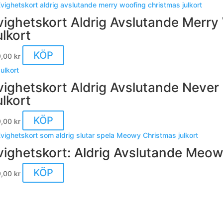
vighetskort Aldrig Avslutande Merr
ulkort
KÖP
9,00
kr
vighetskort Aldrig Avslutande Neve
ulkort
KÖP
9,00
kr
vighetskort: Aldrig Avslutande Meow
KÖP
9,00
kr