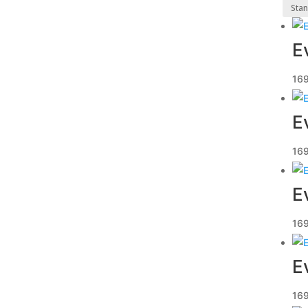
E
16
E
16
E
16
E
16