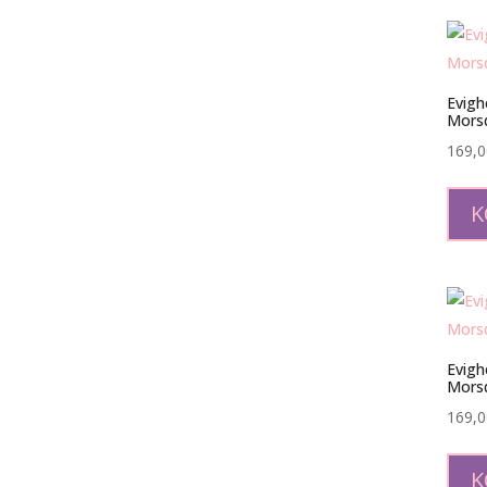
Evigh
Mors
169,
K
Evigh
Mors
169,
K