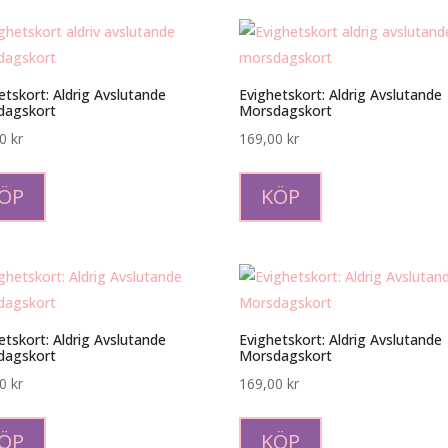
etskort: Aldrig Avslutande
Evighetskort: Aldrig Avslutande
dagskort
Morsdagskort
00
kr
169,00
kr
ÖP
KÖP
etskort: Aldrig Avslutande
Evighetskort: Aldrig Avslutande
dagskort
Morsdagskort
00
kr
169,00
kr
ÖP
KÖP