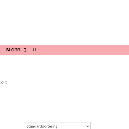
BLOGG
kort