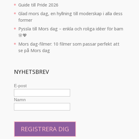
Guide till Pride 2026
Glad mors dag, en hyllning till moderskap i alla dess
former
Pyssla till Mors dag – enkla och roliga idéer för barn
🌸💖
Mors dag-filmer: 10 filmer som passar perfekt att
se på Mors dag
NYHETSBREV
E-post
Namn