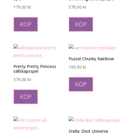
179,00
kr
579,00
kr
KÖP
KÖP
Pussel Chunky Rainbow
Pretty Pretty Princess
199,00
kr
sällskapsspel
579,00
kr
KÖP
KÖP
Stella: Dixit Universe