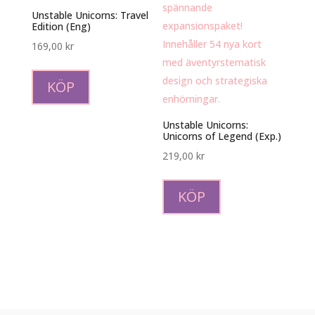
Unstable Unicorns: Travel
Edition (Eng)
169,00
kr
KÖP
Unstable Unicorns:
Unicorns of Legend (Exp.)
219,00
kr
KÖP