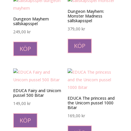
Dungeon Mayhem:
Monster Madness
Dungeon Mayhem
sällskapsspel
sällskapsspel
379,00
kr
249,00
kr
KÖP
KÖP
EDUCA Fairy and Unicorn
pussel 500 Bitar
EDUCA The princess and
the Unicorn pussel 1000
149,00
kr
Bitar
169,00
kr
KÖP