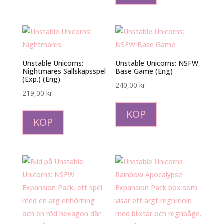
Unstable Unicorns:
Unstable Unicorns: NSFW
Nightmares Sällskapsspel
Base Game (Eng)
(Exp.) (Eng)
240,00
kr
219,00
kr
KÖP
KÖP