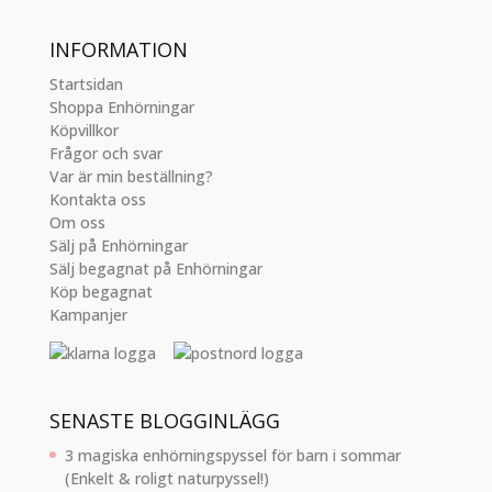
INFORMATION
Startsidan
Shoppa Enhörningar
Köpvillkor
Frågor och svar
Var är min beställning?
Kontakta oss
Om oss
Sälj på Enhörningar
Sälj begagnat på Enhörningar
Köp begagnat
Kampanjer
SENASTE BLOGGINLÄGG
3 magiska enhörningspyssel för barn i sommar
(Enkelt & roligt naturpyssel!)