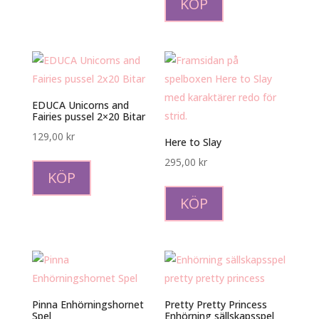
KÖP
EDUCA Unicorns and
Fairies pussel 2×20 Bitar
129,00
kr
Here to Slay
295,00
kr
KÖP
KÖP
Pinna Enhörningshornet
Pretty Pretty Princess
Spel
Enhörning sällskapsspel