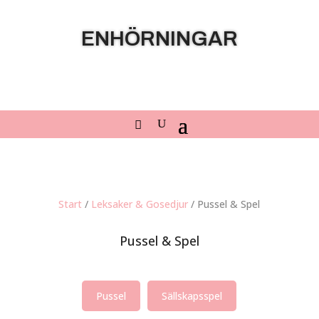
ENHÖRNINGAR
Start
/
Leksaker & Gosedjur
/ Pussel & Spel
Pussel & Spel
Pussel
Sällskapsspel