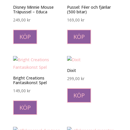
Disney Minnie Mouse
Pussel: Féer och fjärilar
Träpussel – Educa
(500 bitar)
249,00
kr
169,00
kr
KÖP
KÖP
Dixit
Bright Creations
299,00
kr
Fantasikonst Spel
149,00
kr
KÖP
KÖP