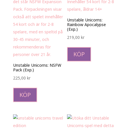
Unstable Unicorns:
Rainbow Apocalypse
(Exp.)
219,00
kr
KÖP
Unstable Unicorns: NSFW
Pack (Exp.)
225,00
kr
KÖP