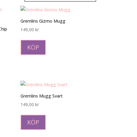
Gremlins Gizmo Mugg
Chip
149,00
kr
KÖP
Gremlins Mugg Svart
149,00
kr
KÖP