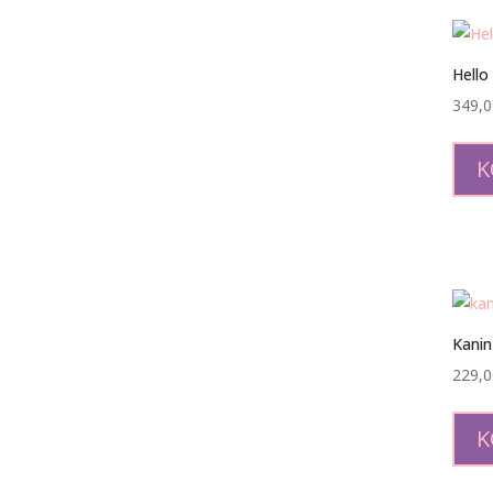
Hello
349,
K
Kanin
229,
K