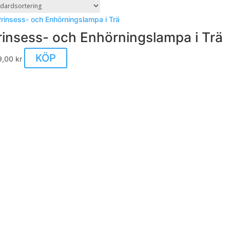
rinsess- och Enhörningslampa i Trä
KÖP
9,00
kr