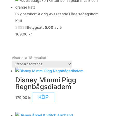
Evighetskort Aldrig Avslutande Födelsedagskort
Katt
Betygsatt
5.00
av 5
169,00
kr
Visar alla 18 resultat
Disney Mimmi Pigg
Regnbågsdiadem
KÖP
179,00
kr