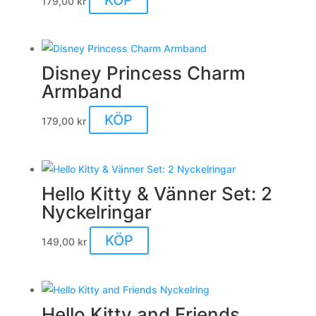
179,00
kr
Disney Princess Charm
Armband
KÖP
179,00
kr
Hello Kitty & Vänner Set: 2
Nyckelringar
KÖP
149,00
kr
Hello Kitty and Friends