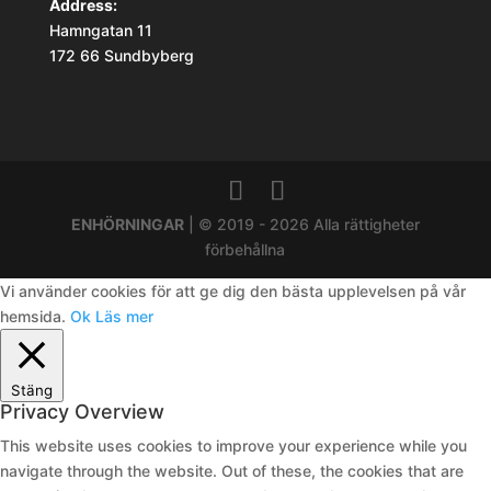
Address:
Hamngatan 11
172 66 Sundbyberg
ENHÖRNINGAR
| © 2019 - 2026 Alla rättigheter
förbehållna
Vi använder cookies för att ge dig den bästa upplevelsen på vår
hemsida.
Ok
Läs mer
Stäng
Privacy Overview
This website uses cookies to improve your experience while you
navigate through the website. Out of these, the cookies that are