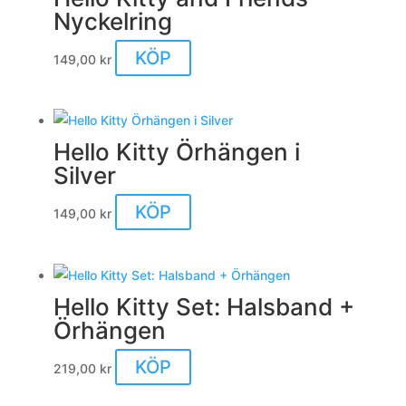
Nyckelring
KÖP
149,00
kr
Hello Kitty Örhängen i
Silver
KÖP
149,00
kr
Hello Kitty Set: Halsband +
Örhängen
KÖP
219,00
kr