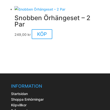
Snobben Örhängeset – 2
Par
KÖP
249,00
kr
INFORMATION
Startsidan
Shoppa Enhörningar
Köpvillkor