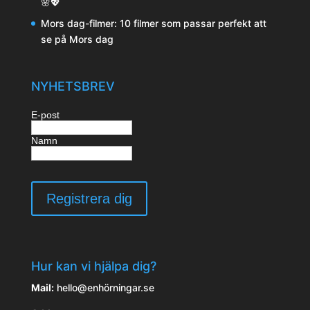
🌸💖
Mors dag-filmer: 10 filmer som passar perfekt att
se på Mors dag
NYHETSBREV
E-post
Namn
Hur kan vi hjälpa dig?
Mail:
hello@enhörningar.se