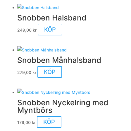
Snobben Halsband
KÖP
249,00
kr
Snobben Månhalsband
KÖP
279,00
kr
Snobben Nyckelring med
Myntbörs
KÖP
179,00
kr