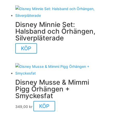
Disney Minnie Set:
Halsband och Örhängen,
Silverpläterade
KÖP
Disney Musse & Mimmi
Pigg Örhängen +
Smyckesfat
KÖP
349,00
kr