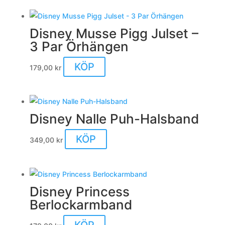
Disney Musse Pigg Julset –
3 Par Örhängen
KÖP
179,00
kr
Disney Nalle Puh-Halsband
KÖP
349,00
kr
Disney Princess
Berlockarmband
KÖP