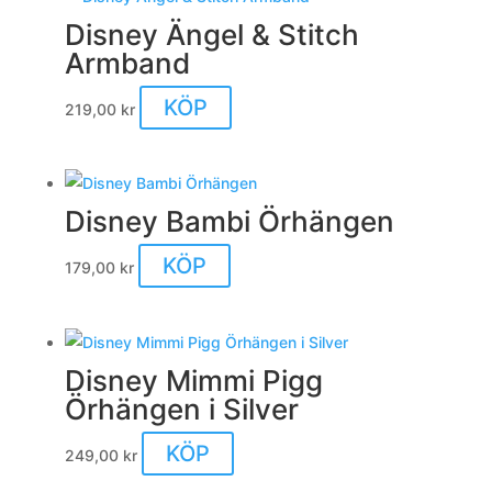
Disney Ängel & Stitch
Armband
KÖP
219,00
kr
Disney Bambi Örhängen
KÖP
179,00
kr
Disney Mimmi Pigg
Örhängen i Silver
KÖP
249,00
kr