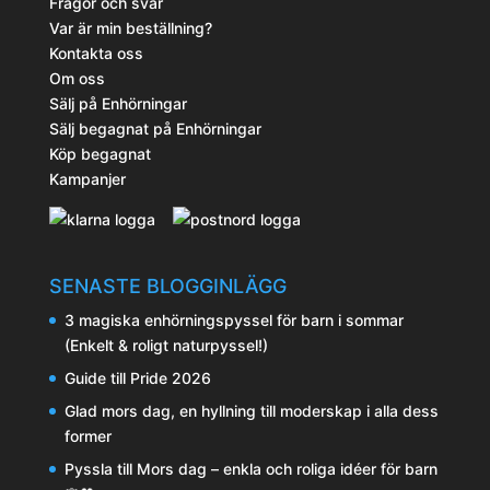
Frågor och svar
Var är min beställning?
Kontakta oss
Om oss
Sälj på Enhörningar
Sälj begagnat på Enhörningar
Köp begagnat
Kampanjer
SENASTE BLOGGINLÄGG
3 magiska enhörningspyssel för barn i sommar
(Enkelt & roligt naturpyssel!)
Guide till Pride 2026
Glad mors dag, en hyllning till moderskap i alla dess
former
Pyssla till Mors dag – enkla och roliga idéer för barn