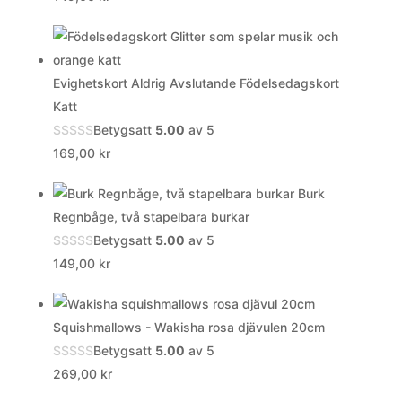
Evighetskort Aldrig Avslutande Födelsedagskort
Katt
Betygsatt
5.00
av 5
169,00
kr
Burk
Regnbåge, två stapelbara burkar
Betygsatt
5.00
av 5
149,00
kr
Squishmallows - Wakisha rosa djävulen 20cm
Betygsatt
5.00
av 5
269,00
kr