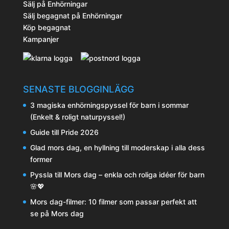
Sälj på Enhörningar
Sälj begagnat på Enhörningar
Köp begagnat
Kampanjer
SENASTE BLOGGINLÄGG
3 magiska enhörningspyssel för barn i sommar
(Enkelt & roligt naturpyssel!)
Guide till Pride 2026
Glad mors dag, en hyllning till moderskap i alla dess
former
Pyssla till Mors dag – enkla och roliga idéer för barn
🌸💖
Mors dag-filmer: 10 filmer som passar perfekt att
se på Mors dag