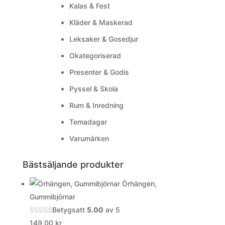
Kalas & Fest
Kläder & Maskerad
Leksaker & Gosedjur
Okategoriserad
Presenter & Godis
Pyssel & Skola
Rum & Inredning
Temadagar
Varumärken
Bästsäljande produkter
Örhängen,
Gummibjörnar
Betygsatt
5.00
av 5
149,00
kr