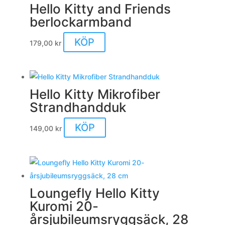
Hello Kitty and Friends
berlockarmband
KÖP
179,00
kr
Hello Kitty Mikrofiber
Strandhandduk
KÖP
149,00
kr
Loungefly Hello Kitty
Kuromi 20-
årsjubileumsryggsäck, 28