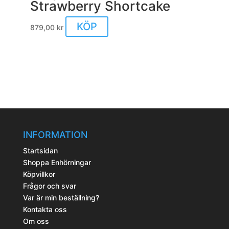
Strawberry Shortcake
KÖP
879,00
kr
INFORMATION
Startsidan
Shoppa Enhörningar
Köpvillkor
Frågor och svar
Var är min beställning?
Kontakta oss
Om oss