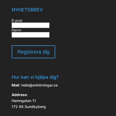
NYHETSBREV
E-post
Namn
Hur kan vi hjälpa dig?
Mail:
hello@enhörningar.se
Address:
Hamngatan 11
172 66 Sundbyberg