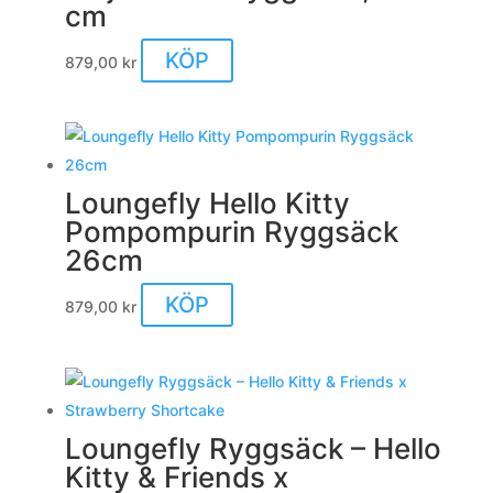
cm
KÖP
879,00
kr
Loungefly Hello Kitty
Pompompurin Ryggsäck
26cm
KÖP
879,00
kr
Loungefly Ryggsäck – Hello
Kitty & Friends x