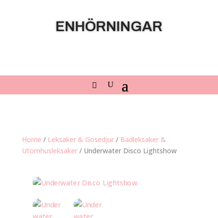
ENHÖRNINGAR
Home
/
Leksaker & Gosedjur
/
Badleksaker &
Utomhusleksaker
/ Underwater Disco Lightshow