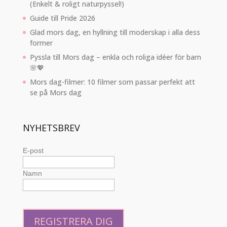
(Enkelt & roligt naturpyssel!)
Guide till Pride 2026
Glad mors dag, en hyllning till moderskap i alla dess
former
Pyssla till Mors dag – enkla och roliga idéer för barn
🌸💖
Mors dag-filmer: 10 filmer som passar perfekt att
se på Mors dag
NYHETSBREV
E-post
Namn