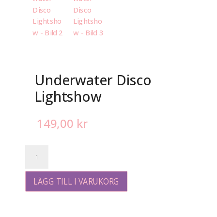
Underwater Disco
Lightshow
149,00
kr
Underwater
Disco
Lightshow
mängd
LÄGG TILL I VARUKORG