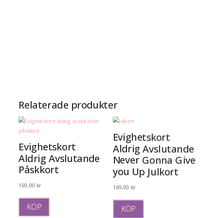
Relaterade produkter
Evighetskort
Evighetskort
Aldrig Avslutande
Aldrig Avslutande
Never Gonna Give
Påskkort
you Up Julkort
169,00
kr
169,00
kr
KÖP
KÖP