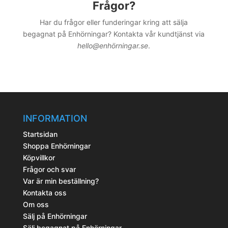
Frågor?
Har du frågor eller funderingar kring att sälja
begagnat på Enhörningar? Kontakta vår kundtjänst via
hello@enhörningar.se
.
INFORMATION
Startsidan
Shoppa Enhörningar
Köpvillkor
Frågor och svar
Var är min beställning?
Kontakta oss
Om oss
Sälj på Enhörningar
Sälj begagnat på Enhörningar