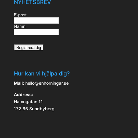
NYHETSBREV
E-post
Namn
Hur kan vi hjälpa dig?
Mail:
hello@enhörningar.se
Address:
Hamngatan 11
172 66 Sundbyberg