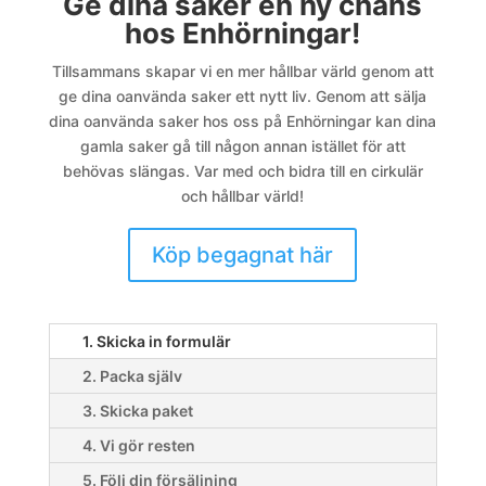
Ge dina saker en ny chans
hos Enhörningar!
Tillsammans skapar vi en mer hållbar värld genom att
ge dina oanvända saker ett nytt liv. Genom att sälja
dina oanvända saker hos oss på Enhörningar kan dina
gamla saker gå till någon annan istället för att
behövas slängas. Var med och bidra till en cirkulär
och hållbar värld!
Köp begagnat här
1. Skicka in formulär
2. Packa själv
3. Skicka paket
4. Vi gör resten
5. Följ din försäljning