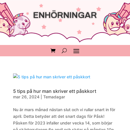
ENHÖRNINGAR
5 tips på hur man skriver ett påskkort
mar 26, 2024
|
Temadagar
Nu är mars månad nästan slut och vi rullar snart in för
april. Detta betyder att det snart dags för Påsk!
Påsken för 2023 infaller under vecka 14, som börjar
på skärtorsdagen 6e april och slutar på måndag 10e