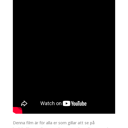
Denna film är för alla er som gillar att se på