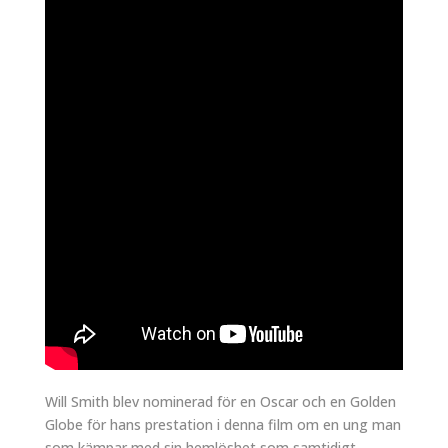
Will Smith blev nominerad för en Oscar och en Golden
Globe för hans prestation i denna film om en ung man
som kämpar med sin hemlöshet som samtidigt