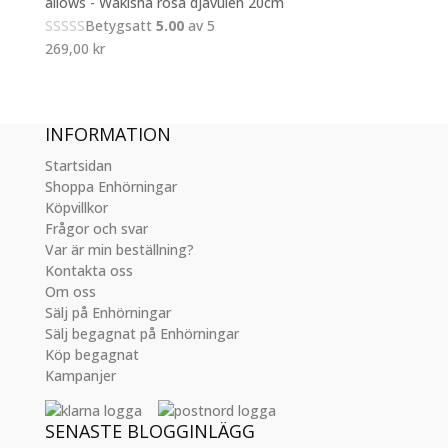
allows - Wakisha rosa djävulen 20cm
Betygsatt
5.00
av 5
269,00
kr
INFORMATION
Startsidan
Shoppa Enhörningar
Köpvillkor
Frågor och svar
Var är min beställning?
Kontakta oss
Om oss
Sälj på Enhörningar
Sälj begagnat på Enhörningar
Köp begagnat
Kampanjer
SENASTE BLOGGINLÄGG