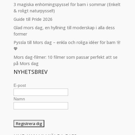
3 magiska enhörningspyssel för barn i sommar (Enkelt
& roligt naturpyssel!)
Guide till Pride 2026
Glad mors dag, en hyllning till moderskap i alla dess
former
Pyssla till Mors dag – enkla och roliga idéer för barn 🌸
💖
Mors dag-filmer: 10 filmer som passar perfekt att se
på Mors dag
NYHETSBREV
E-post
Namn