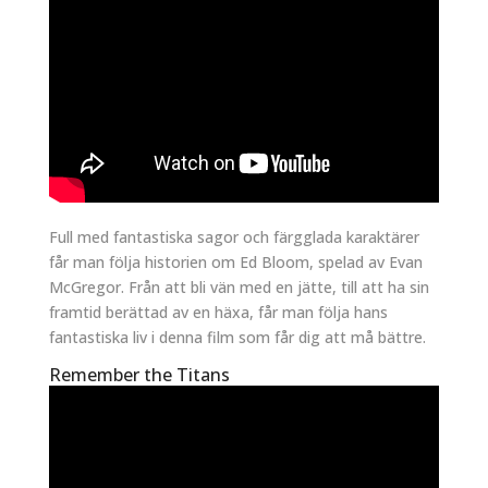
Full med fantastiska sagor och färgglada karaktärer
får man följa historien om Ed Bloom, spelad av Evan
McGregor. Från att bli vän med en jätte, till att ha sin
framtid berättad av en häxa, får man följa hans
fantastiska liv i denna film som får dig att må bättre.
Remember the Titans