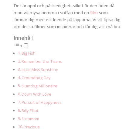
Det är april och påskledighet, vilket är den tiden då
man vill mysa hemma i soffan med en
film
som
lämnar dig med ett leende på läpparna. Vi vill tipsa dig
om dessa filmer som inspirerar och får dig att må bra.
Innehåll
Big Fish
Remember the Titans
Little Miss Sunshine
Groundhog Day
Slumdog Millionaire
Down With Love
Pursuit of Happyness
Billy Elliot
Stepmom
Precious