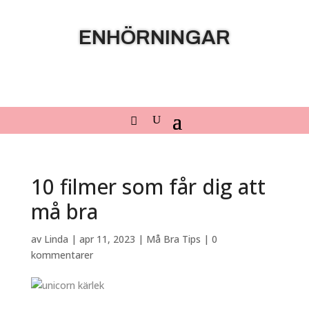
ENHÖRNINGAR
10 filmer som får dig att
må bra
av
Linda
|
apr 11, 2023
|
Må Bra Tips
|
0
kommentarer