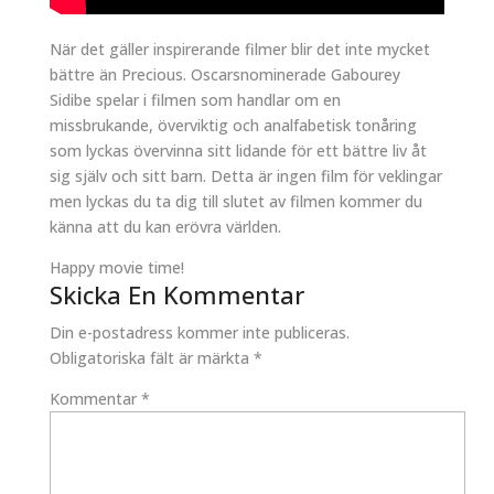
När det gäller inspirerande filmer blir det inte mycket
bättre än Precious. Oscarsnominerade Gabourey
Sidibe spelar i filmen som handlar om en
missbrukande, överviktig och analfabetisk tonåring
som lyckas övervinna sitt lidande för ett bättre liv åt
sig själv och sitt barn. Detta är ingen film för veklingar
men lyckas du ta dig till slutet av filmen kommer du
känna att du kan erövra världen.
Happy movie time!
Skicka En Kommentar
Din e-postadress kommer inte publiceras.
Obligatoriska fält är märkta
*
Kommentar
*