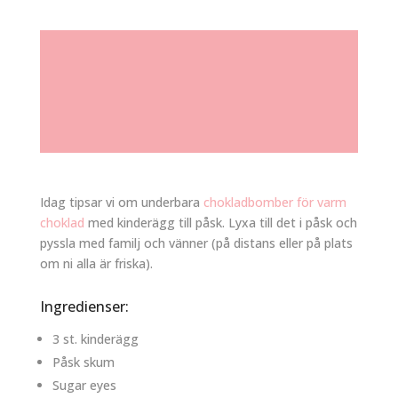
Idag tipsar vi om underbara
chokladbomber för varm
choklad
med kinderägg till påsk. Lyxa till det i påsk och
pyssla med familj och vänner (på distans eller på plats
om ni alla är friska).
Ingredienser:
3 st. kinderägg
Påsk skum
Sugar eyes