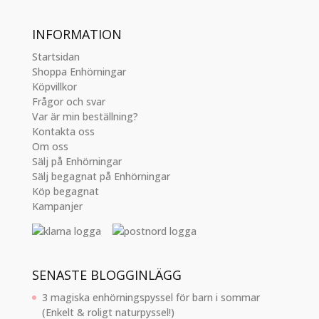
INFORMATION
Startsidan
Shoppa Enhörningar
Köpvillkor
Frågor och svar
Var är min beställning?
Kontakta oss
Om oss
Sälj på Enhörningar
Sälj begagnat på Enhörningar
Köp begagnat
Kampanjer
SENASTE BLOGGINLÄGG
3 magiska enhörningspyssel för barn i sommar
(Enkelt & roligt naturpyssel!)