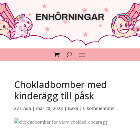
ENHÖRNINGAR
Chokladbomber med
kinderägg till påsk
av
Linda
|
mar 20, 2023
|
Baka
|
0 kommentarer