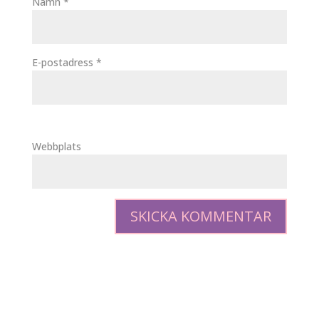
Namn
*
E-postadress
*
Webbplats