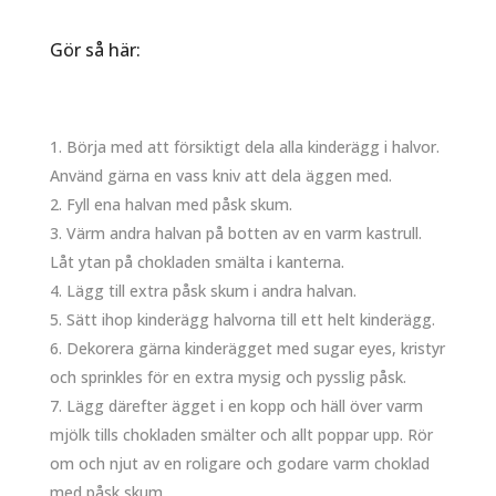
Gör så här:
Börja med att försiktigt dela alla kinderägg i halvor.
Använd gärna en vass kniv att dela äggen med.
Fyll ena halvan med påsk skum.
Värm andra halvan på botten av en varm kastrull.
Låt ytan på chokladen smälta i kanterna.
Lägg till extra påsk skum i andra halvan.
Sätt ihop kinderägg halvorna till ett helt kinderägg.
Dekorera gärna kinderägget med sugar eyes, kristyr
och sprinkles för en extra mysig och pysslig påsk.
Lägg därefter ägget i en kopp och häll över varm
mjölk tills chokladen smälter och allt poppar upp. Rör
om och njut av en roligare och godare varm choklad
med påsk skum.