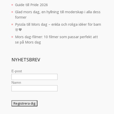
Guide till Pride 2026
Glad mors dag, en hyllning till moderskap i alla dess
former
Pyssla till Mors dag – enkla och roliga idéer för barn
🌸💖
Mors dag-filmer: 10 filmer som passar perfekt att
se på Mors dag
NYHETSBREV
E-post
Namn