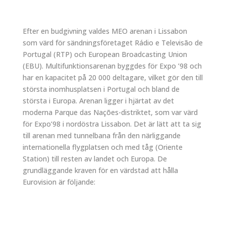
Efter en budgivning valdes MEO arenan i Lissabon
som värd för sändningsföretaget Rádio e Televisão de
Portugal (RTP) och European Broadcasting Union
(EBU). Multifunktionsarenan byggdes för Expo ’98 och
har en kapacitet på 20 000 deltagare, vilket gör den till
största inomhusplatsen i Portugal och bland de
största i Europa. Arenan ligger i hjärtat av det
moderna Parque das Nações-distriktet, som var värd
för Expo’98 i nordöstra Lissabon. Det är lätt att ta sig
till arenan med tunnelbana från den närliggande
internationella flygplatsen och med tåg (Oriente
Station) till resten av landet och Europa. De
grundläggande kraven för en värdstad att hålla
Eurovision är följande: