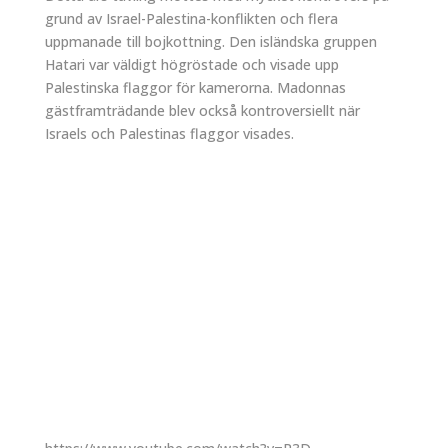
grund av Israel-Palestina-konflikten och flera
uppmanade till bojkottning. Den isländska gruppen
Hatari var väldigt högröstade och visade upp
Palestinska flaggor för kamerorna. Madonnas
gästframträdande blev också kontroversiellt när
Israels och Palestinas flaggor visades.