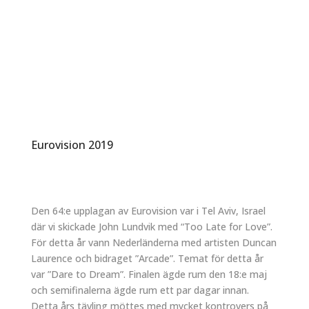
Eurovision 2019
Den 64:e upplagan av Eurovision var i Tel Aviv, Israel
där vi skickade John Lundvik med “Too Late for Love”.
För detta år vann Nederländerna med artisten Duncan
Laurence och bidraget ”Arcade”. Temat för detta år
var ”Dare to Dream”. Finalen ägde rum den 18:e maj
och semifinalerna ägde rum ett par dagar innan.
Detta års tävling möttes med mycket kontrovers på