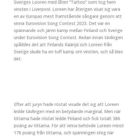
Sveriges Looren med låten ”Tattoo” som tog hem
vinsten i Liverpool. Loreen har återigen visat sig vara
en av Europas mest framstående sångare genom att
vinna Eurovision Song Contest 2023. Det var en
spännande och jämn kamp mellan Finland och Sverige
under Eurovision Song Contest. Redan innan tävlingen
spåddes det att Finlands Käärijä och Loreen från
Sverige skulle ha en tuff kamp om vinsten, och så blev
det.
Efter att juryn hade röstat visade det sig att Loreen
ledde tävlingen med en betydande marginal. Men när
tittarna hade röstat ledde Finland och fick totalt 386
poäng av tittarna. För att vinna behövde Loreen minst
176 poäng från tittarna, och spänningen steg när