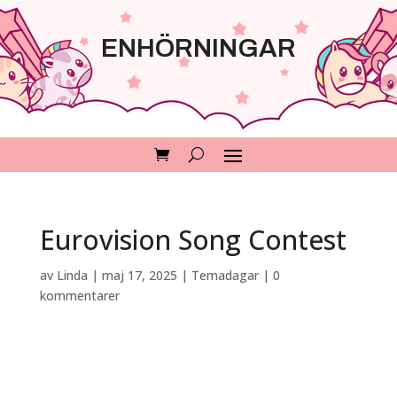
ENHÖRNINGAR
Eurovision Song Contest
av
Linda
|
maj 17, 2025
|
Temadagar
|
0
kommentarer