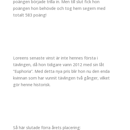
poängen började trilla in. Men till slut fick hon
poängen hon behövde och tog hem segern med
totalt 583 poäng!
Loreens senaste vinst är inte hennes första i
tävlingen, då hon tidigare vann 2012 med sin låt
”Euphoria”. Med detta nya pris blir hon nu den enda
kvinnan som har vunnit tävlingen två gånger, vilket
gör henne historisk.
Så här slutade förra årets placering: