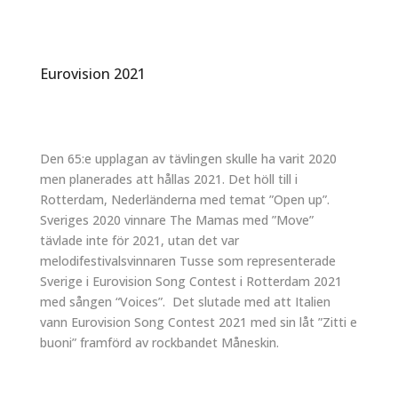
Eurovision 2021
Den 65:e upplagan av tävlingen skulle ha varit 2020
men planerades att hållas 2021. Det höll till i
Rotterdam, Nederländerna med temat ”Open up”.
Sveriges 2020 vinnare The Mamas med ”Move”
tävlade inte för 2021, utan det var
melodifestivalsvinnaren Tusse som representerade
Sverige i Eurovision Song Contest i Rotterdam 2021
med sången “Voices”. Det slutade med att Italien
vann Eurovision Song Contest 2021 med sin låt ”Zitti e
buoni” framförd av rockbandet Måneskin.