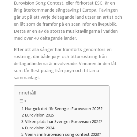
Eurovision Song Contest, eller förkortat ESC, är en
årlig återkommande sångtävling i Europa. Tävlingen
går ut på att varje deltagande land utser en artist och
en låt som de framför på en scen inför en livepublik.
Detta är en av de största musiktävlingarna i världen
med över 40 deltagande länder.
Efter att alla sånger har framförts genomförs en
röstning, där både jury- och tittarröstning från
deltagarländerna är involverade. Vinnaren är den låt
som får flest poäng från juryn och tittarna
sammanlagt.
Innehåll
Hur gick det för Sverige i Eurovision 2025?
Eurovision 2025
Vilken plats har Sverige i Eurovision 2024?
Eurovision 2024
Vem vann Eurovision song contest 2023?