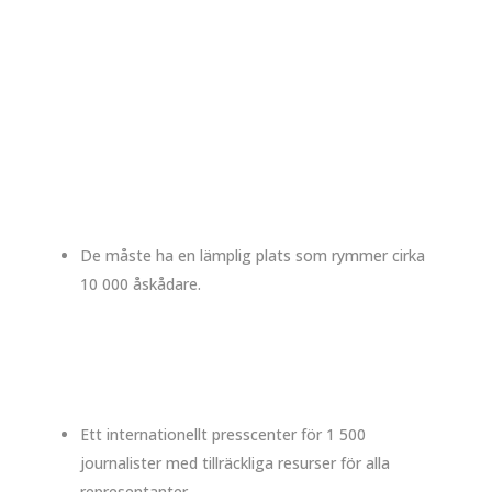
De måste ha en lämplig plats som rymmer cirka
10 000 åskådare.
Ett internationellt presscenter för 1 500
journalister med tillräckliga resurser för alla
representanter.