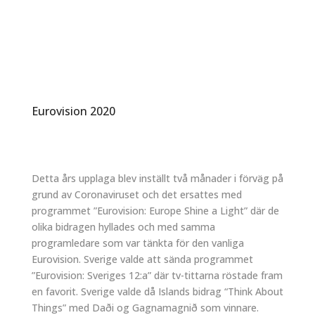
Eurovision 2020
Detta års upplaga blev inställt två månader i förväg på
grund av Coronaviruset och det ersattes med
programmet ”Eurovision: Europe Shine a Light” där de
olika bidragen hyllades och med samma
programledare som var tänkta för den vanliga
Eurovision. Sverige valde att sända programmet
”Eurovision: Sveriges 12:a” där tv-tittarna röstade fram
en favorit. Sverige valde då Islands bidrag “Think About
Things” med Daði og Gagnamagnið som vinnare.