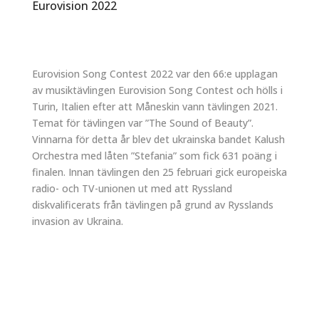
Eurovision 2022
Eurovision Song Contest 2022 var den 66:e upplagan
av musiktävlingen Eurovision Song Contest och hölls i
Turin, Italien efter att Måneskin vann tävlingen 2021.
Temat för tävlingen var ”The Sound of Beauty”.
Vinnarna för detta år blev det ukrainska bandet Kalush
Orchestra med låten ”Stefania” som fick 631 poäng i
finalen. Innan tävlingen den 25 februari gick europeiska
radio- och TV-unionen ut med att Ryssland
diskvalificerats från tävlingen på grund av Rysslands
invasion av Ukraina.