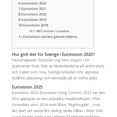
Eurovision 2022
Eurovision 2021
Eurovision 2020
Eurovision 2019
Eurovision 2018
MEO arenan i Lissabon
Eurovision vinnare genom tiderna
Hur gick det för Sverige i Eurovision 2025?
Favorittippade Österrike tog hem segern i en
spännande final, följt av Nederländerna på andra plats
och Italien som trea. Sverige lyckades inte upprepa
fjolårets placering och hamnade på en tolfte plats.
Eurovision 2025
Eurovision 2025 Eurovision Song Contest 2025 var den
69:e upplagan av den populära musiktävlingen. Efter
Österrikes vinst 2024 med låten "Nightingale", stod
det klart att nästa års tävling skulle hållas i Wien. Den
stora finalen ägde rum i Wiener Stadthalle lördagen