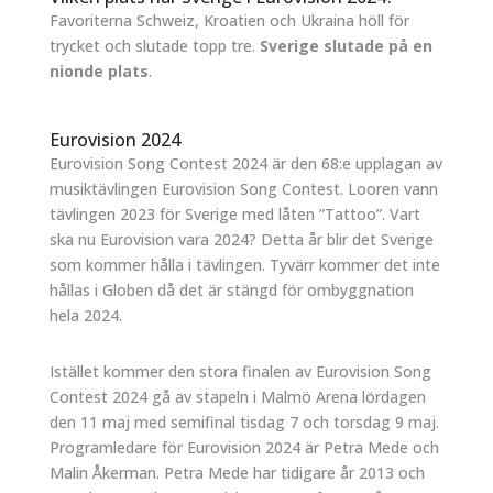
Favoriterna Schweiz, Kroatien och Ukraina höll för
trycket och slutade topp tre.
Sverige slutade på en
nionde plats
.
Eurovision 2024
Eurovision Song Contest 2024 är den 68:e upplagan av
musiktävlingen Eurovision Song Contest. Looren vann
tävlingen 2023 för Sverige med låten ”Tattoo”. Vart
ska nu Eurovision vara 2024? Detta år blir det Sverige
som kommer hålla i tävlingen. Tyvärr kommer det inte
hållas i Globen då det är stängd för ombyggnation
hela 2024.
Istället kommer den stora finalen av Eurovision Song
Contest 2024 gå av stapeln i Malmö Arena lördagen
den 11 maj med semifinal tisdag 7 och torsdag 9 maj.
Programledare för Eurovision 2024 är Petra Mede och
Malin Åkerman. Petra Mede har tidigare år 2013 och