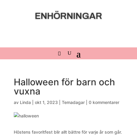
ENHÖRNINGAR
Halloween för barn och
vuxna
av
Linda
|
okt 1, 2023
|
Temadagar
|
0 kommentarer
Höstens favoritfest blir allt bättre för varje år som går.