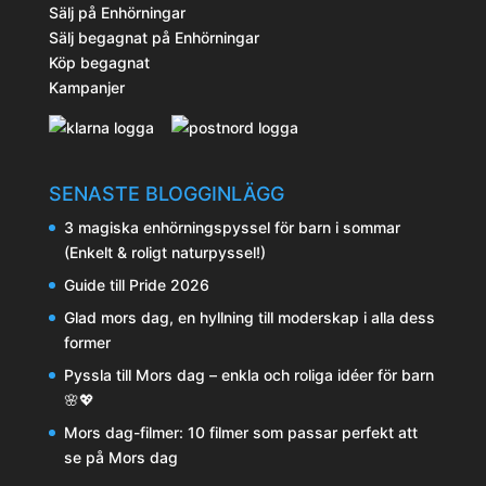
Sälj på Enhörningar
Sälj begagnat på Enhörningar
Köp begagnat
Kampanjer
SENASTE BLOGGINLÄGG
3 magiska enhörningspyssel för barn i sommar
(Enkelt & roligt naturpyssel!)
Guide till Pride 2026
Glad mors dag, en hyllning till moderskap i alla dess
former
Pyssla till Mors dag – enkla och roliga idéer för barn
🌸💖
Mors dag-filmer: 10 filmer som passar perfekt att
se på Mors dag