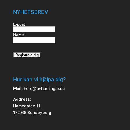
NYHETSBREV
E-post
Namn
Hur kan vi hjälpa dig?
Mail:
hello@enhörningar.se
Address:
Hamngatan 11
172 66 Sundbyberg