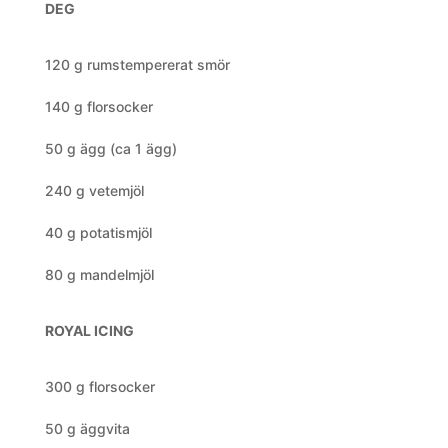
DEG
120 g rumstempererat smör
140 g florsocker
50 g ägg (ca 1 ägg)
240 g vetemjöl
40 g potatismjöl
80 g mandelmjöl
ROYAL ICING
300 g florsocker
50 g äggvita