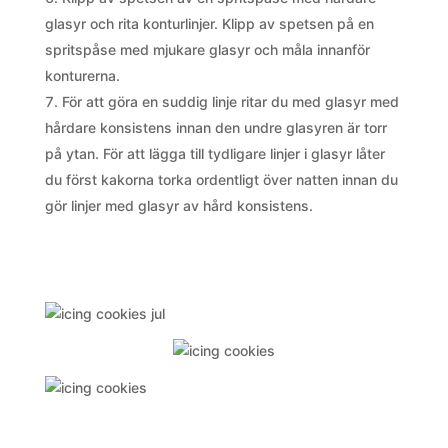
glasyr och rita konturlinjer. Klipp av spetsen på en
spritspåse med mjukare glasyr och måla innanför
konturerna.
För att göra en suddig linje ritar du med glasyr med
hårdare konsistens innan den undre glasyren är torr
på ytan. För att lägga till tydligare linjer i glasyr låter
du först kakorna torka ordentligt över natten innan du
gör linjer med glasyr av hård konsistens.