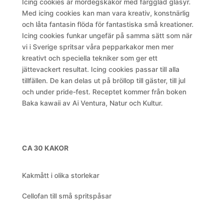
Icing cookies är mördegskakor med färgglad glasyr.
Med icing cookies kan man vara kreativ, konstnärlig
och låta fantasin flöda för fantastiska små kreationer.
Icing cookies funkar ungefär på samma sätt som när
vi i Sverige spritsar våra pepparkakor men mer
kreativt och speciella tekniker som ger ett
jättevackert resultat. Icing cookies passar till alla
tillfällen. De kan delas ut på bröllop till gäster, till jul
och under pride-fest. Receptet kommer från boken
Baka kawaii av Ai Ventura, Natur och Kultur.
CA 30 KAKOR
Kakmått i olika storlekar
Cellofan till små spritspåsar