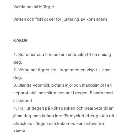
Valfria hushållsfärger
Vatten och florsocker för justering av konsistens
KAKOR
Rör smör och florsocker i en bunke till en smidig
deg.
Vispa ner ägget lite i taget med en visp till jämn
deg.
Blanda vetemjöl, potatismjöl och mandelmjöl i en
separat skål och sikta sen ner i degen. Blanda med
slickepott.
Häll ut degen på köksbänken och bearbeta till en
jämn deg men knåda inte för mycket efter gluten då
utvecklas i degen och kakornas konsistens blir
sämre.