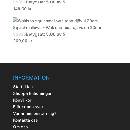
Betygsatt
5.00
av 5
149,00
kr
Squishmallows - Wakisha rosa djävulen 20cm
Betygsatt
5.00
av 5
269,00
kr
INFORMATION
Startsidan
Shoppa Enhörningar
Köpvillkor
Frågor och svar
Var är min beställning?
Kontakta oss
Om oss