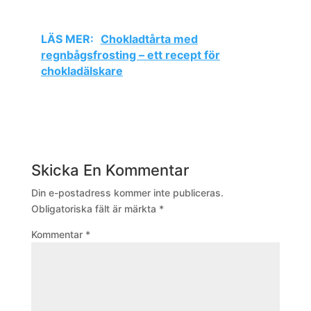
LÄS MER:
Chokladtårta med
regnbågsfrosting – ett recept för
chokladälskare
Skicka En Kommentar
Din e-postadress kommer inte publiceras.
Obligatoriska fält är märkta
*
Kommentar
*