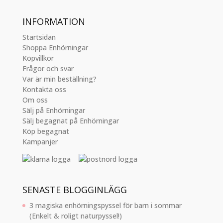
INFORMATION
Startsidan
Shoppa Enhörningar
Köpvillkor
Frågor och svar
Var är min beställning?
Kontakta oss
Om oss
Sälj på Enhörningar
Sälj begagnat på Enhörningar
Köp begagnat
Kampanjer
SENASTE BLOGGINLÄGG
3 magiska enhörningspyssel för barn i sommar
(Enkelt & roligt naturpyssel!)