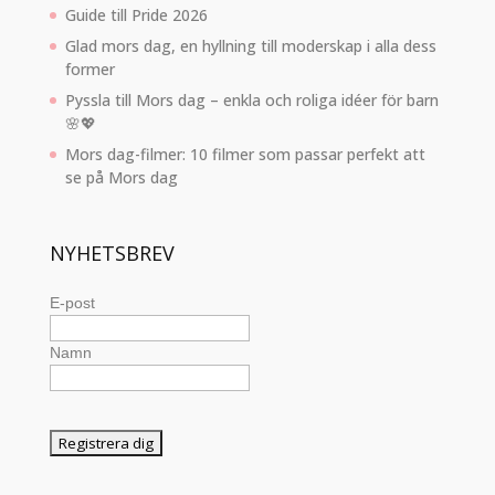
Guide till Pride 2026
Glad mors dag, en hyllning till moderskap i alla dess
former
Pyssla till Mors dag – enkla och roliga idéer för barn
🌸💖
Mors dag-filmer: 10 filmer som passar perfekt att
se på Mors dag
NYHETSBREV
E-post
Namn