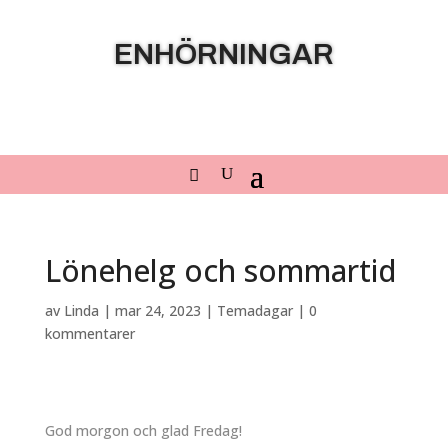
ENHÖRNINGAR
Lönehelg och sommartid
av
Linda
|
mar 24, 2023
|
Temadagar
|
0
kommentarer
God morgon och glad Fredag!