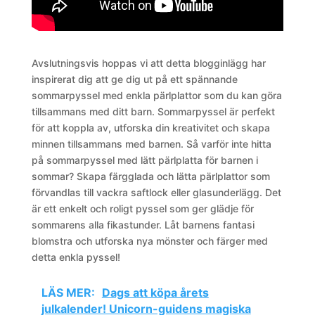
Avslutningsvis hoppas vi att detta blogginlägg har
inspirerat dig att ge dig ut på ett spännande
sommarpyssel med enkla pärlplattor som du kan göra
tillsammans med ditt barn. Sommarpyssel är perfekt
för att koppla av, utforska din kreativitet och skapa
minnen tillsammans med barnen. Så varför inte hitta
på sommarpyssel med lätt pärlplatta för barnen i
sommar? Skapa färgglada och lätta pärlplattor som
förvandlas till vackra saftlock eller glasunderlägg. Det
är ett enkelt och roligt pyssel som ger glädje för
sommarens alla fikastunder. Låt barnens fantasi
blomstra och utforska nya mönster och färger med
detta enkla pyssel!
LÄS MER:
Dags att köpa årets
julkalender! Unicorn-guidens magiska