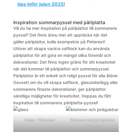
tips inför julen 2025!
Inspiration sommarpyssel med pärlplatta
Vill du ha mer inspiration på pärlplattor till sommarens
pyssel? Det finns ännu mer att upptäcka när det
gäller pärlplattor, kolla exempelvis på Pinterest!
Utöver att skapa vackra saftlock kan du använda
pärlplattor för att göra en mängd olika föremål och
dekorationer. Det finns ingen gräns för din kreativitet
när det kommer till pärlplattor och sommarpyssel.
Pärlplattor är ett enkelt och roligt pyssel för alla åldrar.
Oavsett om du vill skapa saftlock, glasunderlägg eller
sommarens finaste dekorationer, ger pärlplattor
oändliga möjligheter för kreativitet. Hoppas du fått
inspiration till sommarens pärlplatta-pyssel!
Glass -
Pinterest
Blommor och jordgubbar
-
Pinterest