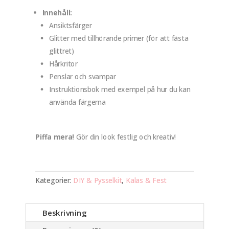
Innehåll:
Ansiktsfärger
Glitter med tillhörande primer (för att fästa
glittret)
Hårkritor
Penslar och svampar
Instruktionsbok med exempel på hur du kan
använda färgerna
Piffa mera!
Gör din look festlig och kreativ!
Kategorier:
DIY & Pysselkit
,
Kalas & Fest
Beskrivning