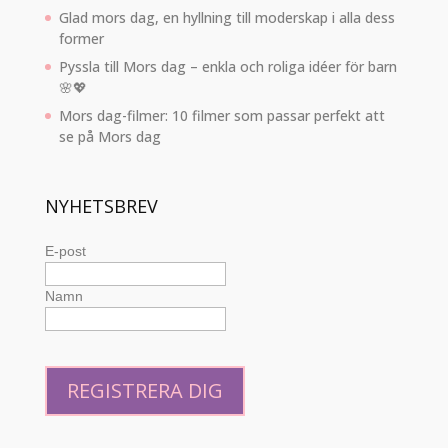
Glad mors dag, en hyllning till moderskap i alla dess
former
Pyssla till Mors dag – enkla och roliga idéer för barn
🌸💖
Mors dag-filmer: 10 filmer som passar perfekt att
se på Mors dag
NYHETSBREV
E-post
Namn