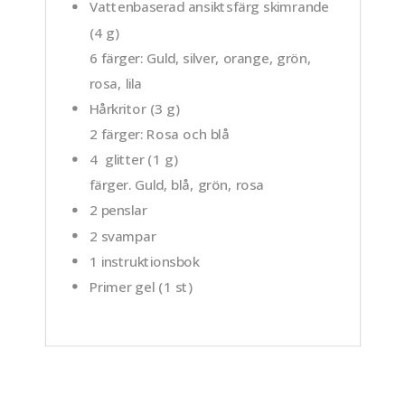
Vattenbaserad ansiktsfärg skimrande
(4 g)
6 färger:
Guld, silver, orange, grön,
rosa, lila
Hårkritor (3 g)
2 färger:
Rosa och blå
4 glitter (1 g)
färger. Guld, blå, grön, rosa
2 penslar
2 svampar
1 instruktionsbok
Primer gel (1 st)