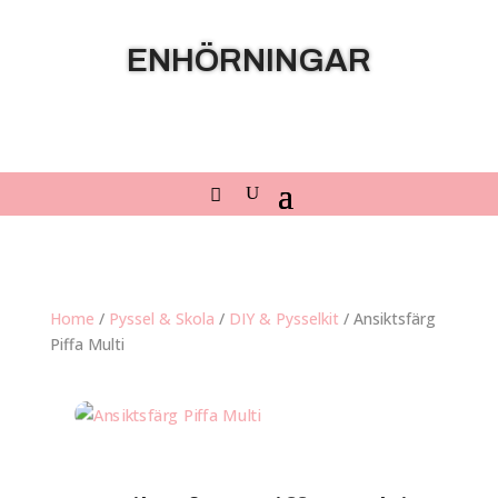
ENHÖRNINGAR
Home
/
Pyssel & Skola
/
DIY & Pysselkit
/ Ansiktsfärg
Piffa Multi