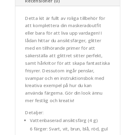
Recensioner (0)
Detta kit är fullt av roliga tillbehör för
att komplettera din maskeradoutfit
eller bara för att liva upp vardagen! I
lådan hittar du ansiktsfärger, glitter
med en tillhörande primer för att
säkerställa att glittret sitter perfekt,
samt hårkritor för att skapa fantastiska
frisyrer. Dessutom ingår penslar,
svampar och en instruktionsbok med
kreativa exempel på hur du kan
använda färgerna. Gör din look ännu
mer festlig och kreativ!
Detaljer:
Vattenbaserad ansiktsfärg (4 g)
6 färger:
Svart, vit, brun, blå, röd, gul