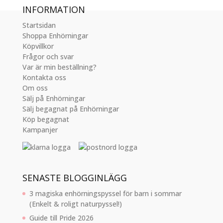
INFORMATION
Startsidan
Shoppa Enhörningar
Köpvillkor
Frågor och svar
Var är min beställning?
Kontakta oss
Om oss
Sälj på Enhörningar
Sälj begagnat på Enhörningar
Köp begagnat
Kampanjer
SENASTE BLOGGINLÄGG
3 magiska enhörningspyssel för barn i sommar
(Enkelt & roligt naturpyssel!)
Guide till Pride 2026