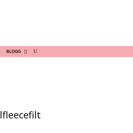
BLOGG
fleecefilt