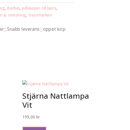
dag
,
Barbie
,
Julklappar till barn
,
 & Inredning
,
Varumärken
ar
Snabb leverans
öppet köp


Stjärna Nattlampa
Vit
199,00
kr