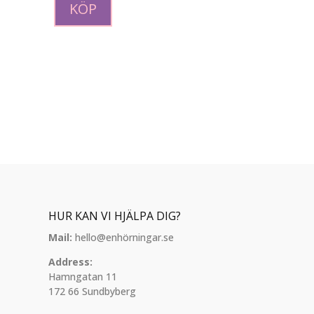
KÖP
HUR KAN VI HJÄLPA DIG?
Mail:
hello@enhörningar.se
Address:
Hamngatan 11
172 66 Sundbyberg