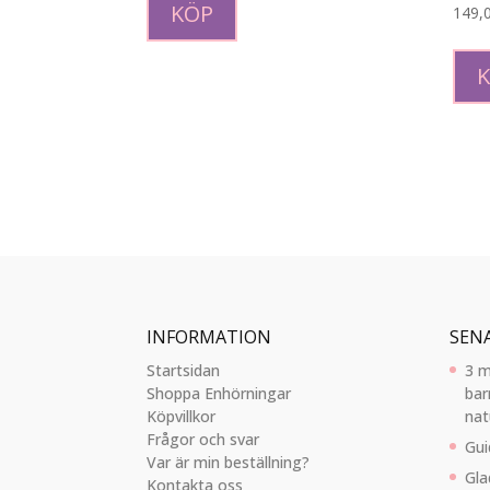
KÖP
149,
INFORMATION
SEN
Startsidan
3 m
Shoppa Enhörningar
bar
Köpvillkor
nat
Frågor och svar
Gui
Var är min beställning?
Gla
Kontakta oss