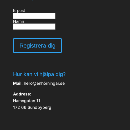
E-post
Namn
Hur kan vi hjälpa dig?
Mail:
hello@enhörningar.se
Address:
Hamngatan 11
172 66 Sundbyberg