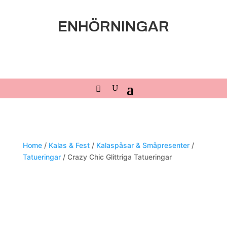
ENHÖRNINGAR
Home
/
Kalas & Fest
/
Kalaspåsar & Småpresenter
/
Tatueringar
/ Crazy Chic Glittriga Tatueringar