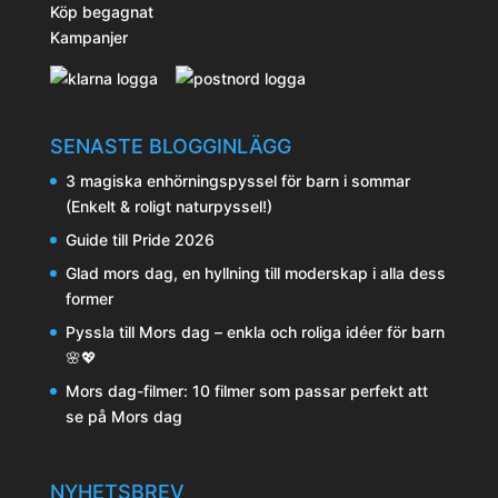
Köp begagnat
Kampanjer
SENASTE BLOGGINLÄGG
3 magiska enhörningspyssel för barn i sommar
(Enkelt & roligt naturpyssel!)
Guide till Pride 2026
Glad mors dag, en hyllning till moderskap i alla dess
former
Pyssla till Mors dag – enkla och roliga idéer för barn
🌸💖
Mors dag-filmer: 10 filmer som passar perfekt att
se på Mors dag
NYHETSBREV