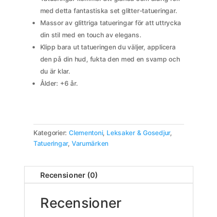
med detta fantastiska set glitter-tatueringar.
Massor av glittriga tatueringar för att uttrycka
din stil med en touch av elegans.
Klipp bara ut tatueringen du väljer, applicera
den på din hud, fukta den med en svamp och
du är klar.
Ålder: +6 år.
Kategorier:
Clementoni
,
Leksaker & Gosedjur
,
Tatueringar
,
Varumärken
Recensioner (0)
Recensioner