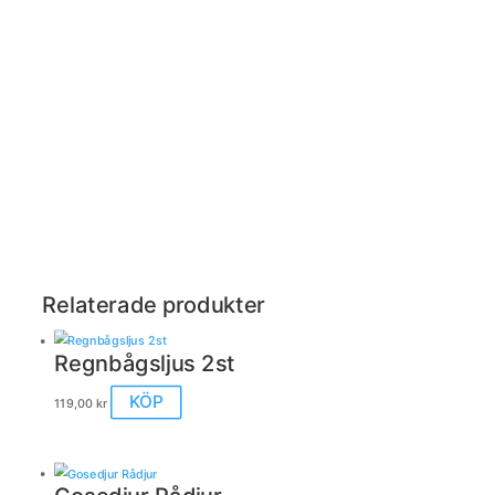
Relaterade produkter
Regnbågsljus 2st
KÖP
119,00
kr