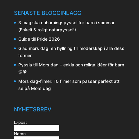
SENASTE BLOGGINLÄGG
3 magiska enhörningspyssel för barn i sommar
(Enkelt & roligt naturpyssel!)
Guide till Pride 2026
Glad mors dag, en hyllning till moderskap i alla dess
former
Pyssla till Mors dag – enkla och roliga idéer för barn
🌸💖
Mors dag-filmer: 10 filmer som passar perfekt att
se på Mors dag
NYHETSBREV
E-post
Namn