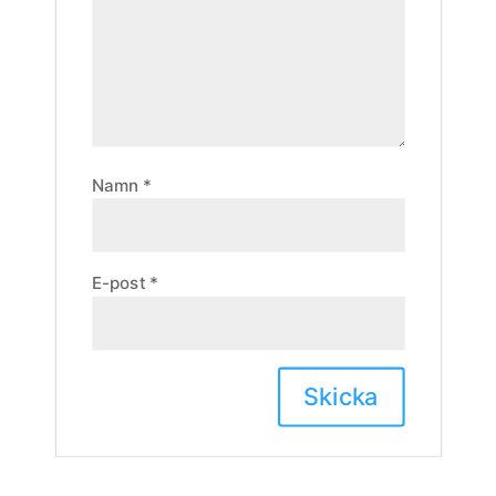
Namn
*
E-post
*