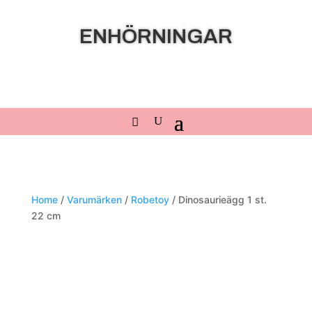
ENHÖRNINGAR
Home
/
Varumärken
/
Robetoy
/ Dinosaurieägg 1 st.
22 cm