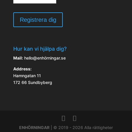
Hur kan vi hjälpa dig?
Mail:
hello@enhörningar.se
Address:
Hamngatan 11
172 66 Sundbyberg
ENHÖRNINGAR
| © 2019 - 2026 Alla rättigheter