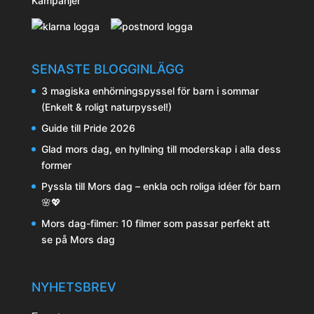
Kampanjer
SENASTE BLOGGINLÄGG
3 magiska enhörningspyssel för barn i sommar
(Enkelt & roligt naturpyssel!)
Guide till Pride 2026
Glad mors dag, en hyllning till moderskap i alla dess
former
Pyssla till Mors dag – enkla och roliga idéer för barn
🌸💖
Mors dag-filmer: 10 filmer som passar perfekt att
se på Mors dag
NYHETSBREV