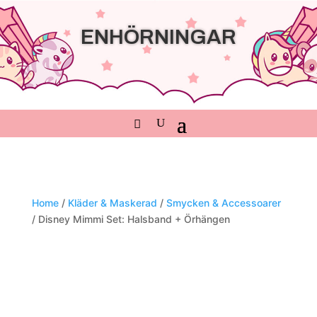
ENHÖRNINGAR
Home
/
Kläder & Maskerad
/
Smycken & Accessoarer
/ Disney Mimmi Set: Halsband + Örhängen