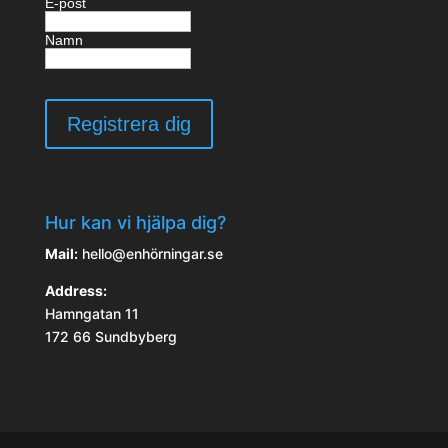
E-post
Namn
Hur kan vi hjälpa dig?
Mail:
hello@enhörningar.se
Address:
Hamngatan 11
172 66 Sundbyberg