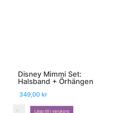
Disney Mimmi Set:
Halsband + Örhängen
349,00
kr
Disney
Lägg till i varukorg
Mimmi