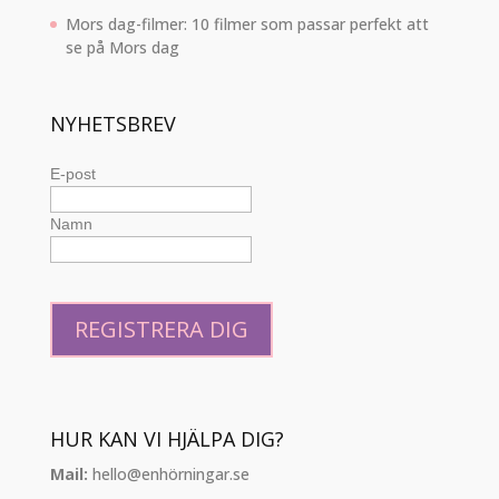
Mors dag-filmer: 10 filmer som passar perfekt att
se på Mors dag
NYHETSBREV
E-post
Namn
HUR KAN VI HJÄLPA DIG?
Mail:
hello@enhörningar.se