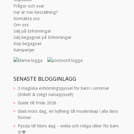
Frågor och svar
Var är min beställning?
Kontakta oss
Om oss
Sälj på Enhörningar
Sälj begagnat på Enhörningar
Köp begagnat
Kampanjer
SENASTE BLOGGINLÄGG
3 magiska enhörningspyssel för barn i sommar
(Enkelt & roligt naturpyssel!)
Guide till Pride 2026
Glad mors dag, en hyllning till moderskap i alla dess
former
Pyssla till Mors dag – enkla och roliga idéer för barn
🌸💖