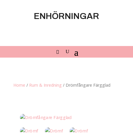
ENHÖRNINGAR
Home
/
Rum & Inredning
/ Drömfångare Färgglad