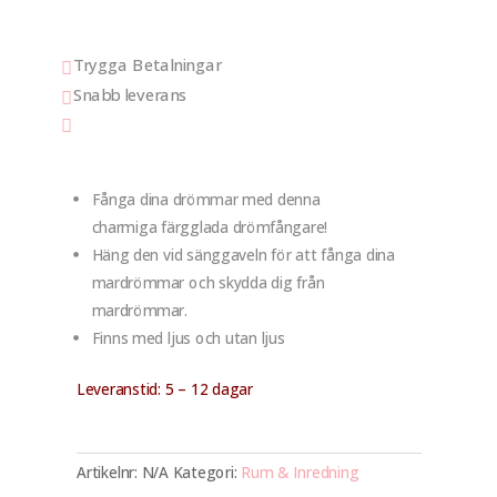
Trygga Betalningar

Snabb leverans


Fånga dina drömmar med denna
charmiga färgglada drömfångare!
Häng den vid sänggaveln för att fånga dina
mardrömmar och skydda dig från
mardrömmar.
Finns med ljus och utan ljus
Leveranstid: 5 – 12 dagar
Artikelnr:
N/A
Kategori:
Rum & Inredning