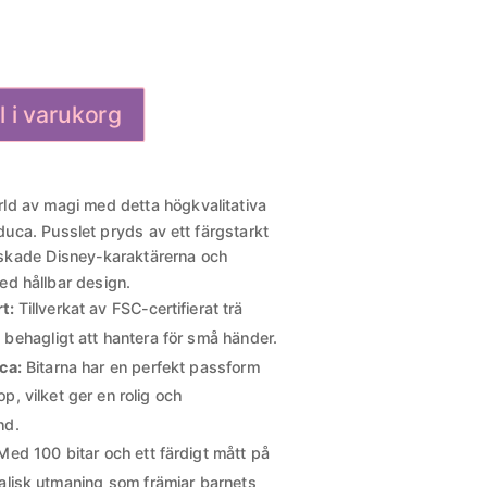
ll i varukorg
ärld av magi med detta högkvalitativa
duca. Pusslet pryds av ett färgstarkt
lskade Disney-karaktärerna och
ed hållbar design.
t:
Tillverkat av FSC-certifierat trä
behagligt att hantera för små händer.
ca:
Bitarna har en perfekt passform
op, vilket ger en rolig och
nd.
ed 100 bitar och ett färdigt mått på
alisk utmaning som främjar barnets