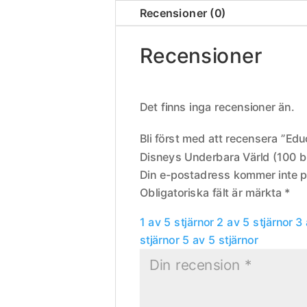
Recensioner (0)
Recensioner
Det finns inga recensioner än.
Bli först med att recensera ”Ed
Disneys Underbara Värld (100 bi
Din e-postadress kommer inte p
Obligatoriska fält är märkta
*
1 av 5 stjärnor
2 av 5 stjärnor
3 
stjärnor
5 av 5 stjärnor