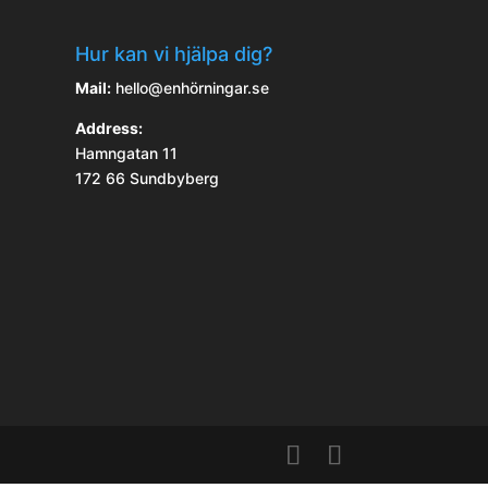
Hur kan vi hjälpa dig?
Mail:
hello@enhörningar.se
Address:
Hamngatan 11
172 66 Sundbyberg