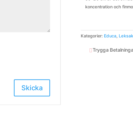
koncentration och finmo
Kategorier:
Educa
,
Leksak
Trygga Betalninga
