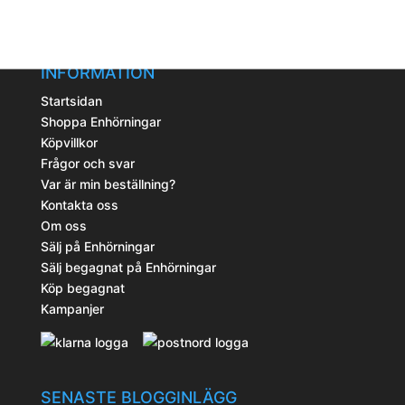
produktsidan
INFORMATION
Startsidan
Shoppa Enhörningar
Köpvillkor
Frågor och svar
Var är min beställning?
Kontakta oss
Om oss
Sälj på Enhörningar
Sälj begagnat på Enhörningar
Köp begagnat
Kampanjer
SENASTE BLOGGINLÄGG