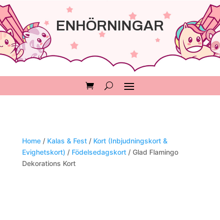
ENHÖRNINGAR
Home
/
Kalas & Fest
/
Kort (Inbjudningskort &
Evighetskort)
/
Födelsedagskort
/ Glad Flamingo
Dekorations Kort