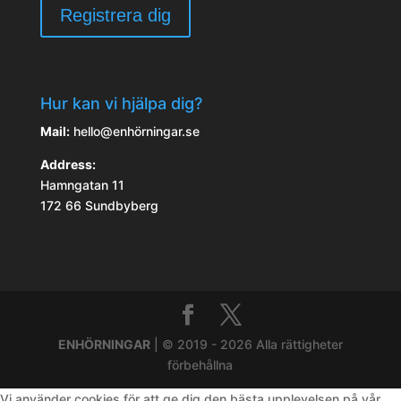
Hur kan vi hjälpa dig?
Mail:
hello@enhörningar.se
Address:
Hamngatan 11
172 66 Sundbyberg
ENHÖRNINGAR
| © 2019 - 2026 Alla rättigheter
förbehållna
Vi använder cookies för att ge dig den bästa upplevelsen på vår