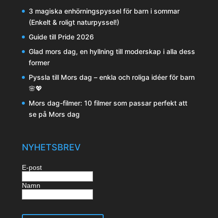
3 magiska enhörningspyssel för barn i sommar
(Enkelt & roligt naturpyssel!)
Guide till Pride 2026
Glad mors dag, en hyllning till moderskap i alla dess
former
Pyssla till Mors dag – enkla och roliga idéer för barn
🌸💖
Mors dag-filmer: 10 filmer som passar perfekt att
se på Mors dag
NYHETSBREV
E-post
Namn