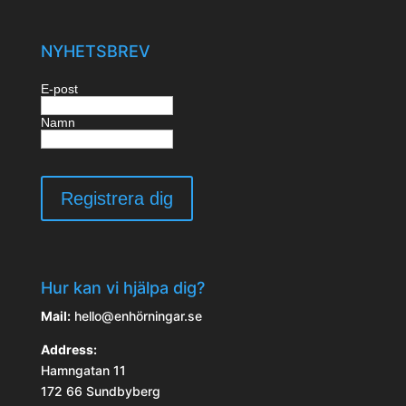
NYHETSBREV
E-post
Namn
Hur kan vi hjälpa dig?
Mail:
hello@enhörningar.se
Address:
Hamngatan 11
172 66 Sundbyberg