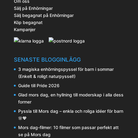
Om oss
Sälj på Enhörningar
Sälj begagnat på Enhörningar
Köp begagnat
Kampanjer
SENASTE BLOGGINLÄGG
3 magiska enhörningspyssel för barn i sommar
(Enkelt & roligt naturpyssel!)
Guide till Pride 2026
Glad mors dag, en hyllning till moderskap i alla dess
former
Pyssla till Mors dag – enkla och roliga idéer för barn
🌸💖
Mors dag-filmer: 10 filmer som passar perfekt att
se på Mors dag