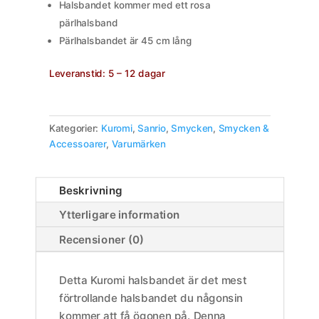
Halsbandet kommer med ett rosa
pärlhalsband
Pärlhalsbandet är 45 cm lång
Leveranstid: 5 – 12 dagar
Kategorier:
Kuromi
,
Sanrio
,
Smycken
,
Smycken &
Accessoarer
,
Varumärken
Beskrivning
Ytterligare information
Recensioner (0)
Detta Kuromi halsbandet är det mest
förtrollande halsbandet du någonsin
kommer att få ögonen på. Denna