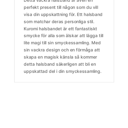
Detta vackra halsband är även en
perfekt present till någon som du vill
visa din uppskattning för. Ett halsband
som matchar deras personliga stil.
Kuromi halsbandet är ett fantastiskt
smycke för alla som älskar att lägga till
lite magi till sin smyckessamling. Med
sin vackra design och en förmåga att
skapa en magisk känsla så kommer
detta halsband säkerligen att bli en
uppskattad del i din smyckessamling.