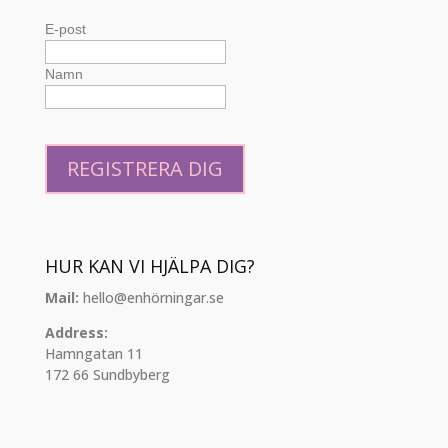
E-post
Namn
HUR KAN VI HJÄLPA DIG?
Mail:
hello@enhörningar.se
Address:
Hamngatan 11
172 66 Sundbyberg