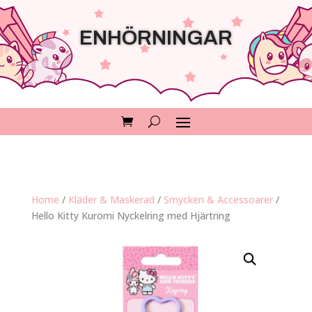
ENHÖRNINGAR
Home
/
Kläder & Maskerad
/
Smycken & Accessoarer
/
Hello Kitty Kuromi Nyckelring med Hjärtring