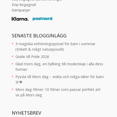
Köp begagnat
Kampanjer
SENASTE BLOGGINLÄGG
3 magiska enhörningspyssel för barn i sommar
(Enkelt & roligt naturpyssel!)
Guide till Pride 2026
Glad mors dag, en hyllning till moderskap i alla dess
former
Pyssla till Mors dag – enkla och roliga idéer för barn
🌸💖
Mors dag-filmer: 10 filmer som passar perfekt att
se på Mors dag
NYHETSBREV