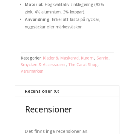
Material:
Högkvalitativ zinklegering (93%
zink, 4% aluminium, 3% koppar).
Användning:
Enkel att fästa på nycklar,
ryggsäckar eller märkesväskor.
Kategorier:
Kläder & Maskerad
,
Kuromi
,
Sanrio
,
Smycken & Accessoarer
,
The Carat Shop
,
Varumärken
Recensioner (0)
Recensioner
Det finns inga recensioner än.