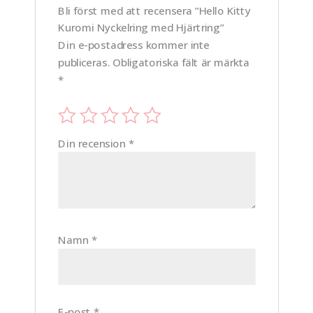
Bli först med att recensera ”Hello Kitty
Kuromi Nyckelring med Hjärtring”
Din e-postadress kommer inte
publiceras.
Obligatoriska fält är märkta
*
Din recension
*
Namn
*
E-post
*