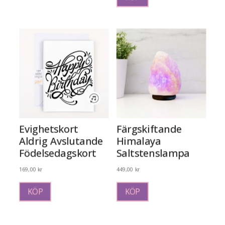
Evighetskort
Färgskiftande
Aldrig Avslutande
Himalaya
Födelsedagskort
Saltstenslampa
169,00
kr
449,00
kr
KÖP
KÖP