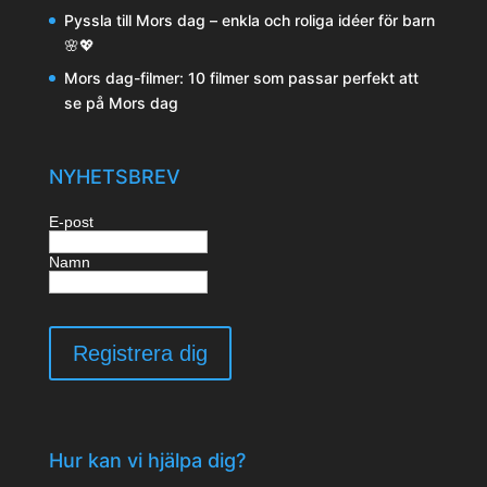
Pyssla till Mors dag – enkla och roliga idéer för barn
🌸💖
Mors dag-filmer: 10 filmer som passar perfekt att
se på Mors dag
NYHETSBREV
E-post
Namn
Hur kan vi hjälpa dig?