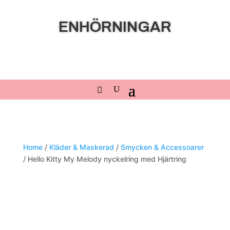
ENHÖRNINGAR
Home
/
Kläder & Maskerad
/
Smycken & Accessoarer
/ Hello Kitty My Melody nyckelring med Hjärtring