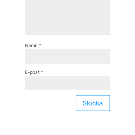
Namn
*
E-post
*