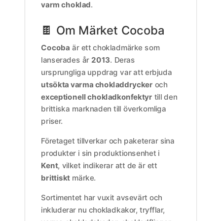
varm choklad
.
🍫 Om Märket Cocoba
Cocoba
är ett chokladmärke som
lanserades år
2013
. Deras
ursprungliga uppdrag var att erbjuda
utsökta varma chokladdrycker
och
exceptionell chokladkonfektyr
till den
brittiska marknaden till överkomliga
priser.
Företaget tillverkar och paketerar sina
produkter i sin produktionsenhet i
Kent
, vilket indikerar att de är ett
brittiskt
märke.
Sortimentet har vuxit avsevärt och
inkluderar nu chokladkakor, tryfflar,