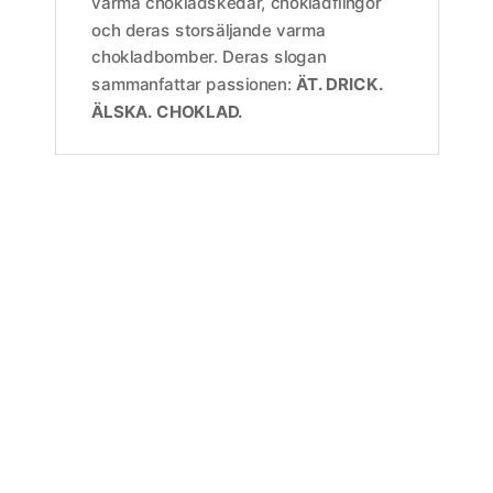
varma chokladskedar, chokladflingor
och deras storsäljande varma
chokladbomber. Deras slogan
sammanfattar passionen:
ÄT. DRICK.
ÄLSKA. CHOKLAD.