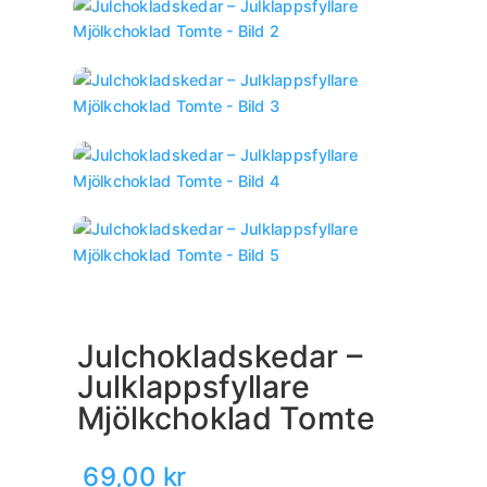
Julchokladskedar –
Julklappsfyllare
Mjölkchoklad Tomte
69,00
kr