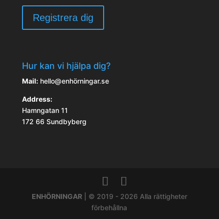
Hur kan vi hjälpa dig?
Mail:
hello@enhörningar.se
Address:
Hamngatan 11
172 66 Sundbyberg
ENHÖRNINGAR
| © 2019 - 2026 Alla rättigheter
förbehållna