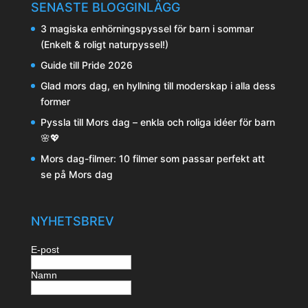
SENASTE BLOGGINLÄGG
3 magiska enhörningspyssel för barn i sommar
(Enkelt & roligt naturpyssel!)
Guide till Pride 2026
Glad mors dag, en hyllning till moderskap i alla dess
former
Pyssla till Mors dag – enkla och roliga idéer för barn
🌸💖
Mors dag-filmer: 10 filmer som passar perfekt att
se på Mors dag
NYHETSBREV
E-post
Namn