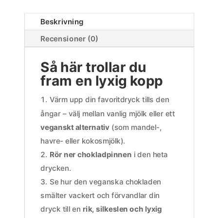
Beskrivning
Recensioner (0)
Så här trollar du
fram en lyxig kopp
Värm upp din favoritdryck tills den
ångar – välj mellan vanlig mjölk eller ett
veganskt alternativ
(som mandel-,
havre- eller kokosmjölk).
Rör ner chokladpinnen
i den heta
drycken.
Se hur den veganska chokladen
smälter vackert och förvandlar din
dryck till en
rik, silkeslen och lyxig