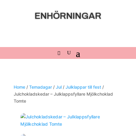
ENHÖRNINGAR
Home
/
Temadagar
/
Jul
/
Julklappar till fest
/
Julchokladskedar – Julklappsfyllare Mjölkchoklad
Tomte