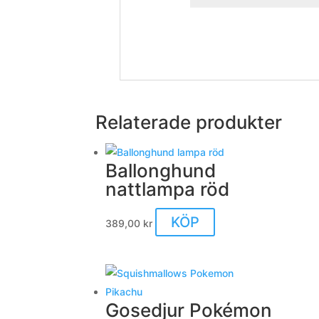
Relaterade produkter
Ballonghund
nattlampa röd
KÖP
389,00
kr
Gosedjur Pokémon