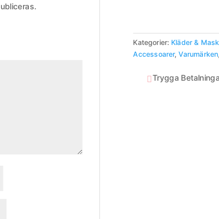
ubliceras.
Kategorier:
Kläder & Mas
Accessoarer
,
Varumärken
Trygga Betalninga
