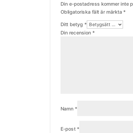
Din e-postadress kommer inte p
Obligatoriska fält är märkta
*
Ditt betyg
*
Din recension
*
Namn
*
E-post
*