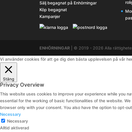
rol
Sälj begagnat på Enhörningar
Köp begagnat
Mor
Kampanjer
pas
ENHÖRNINGAR
| © 2019 - 2026 Alla rättighete
Vi använder cookies för att ge dig den bästa upplevelsen på vår h
Stäng
Privacy Overview
This website uses cookies to improve your experience while you nav
essential for the working of basic functionalities of the website. W
browser only with your consent. You also have the option to opt-ou
Necessary
Necessary
Alltid aktiverad