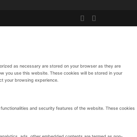
gorized as necessary are stored on your browser as they are
ow you use this website. These cookies will be stored in your
ect your browsing experience.
functionalities and security features of the website. These cookies
ia analytics, ads, other embedded contents are termed as non-