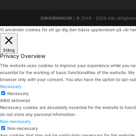
ENHÖRNINGAR
| © 2019 - 2026 Alla rättighete
Vi använder cookies för att ge dig den bästa upplevelsen på vår h
Stäng
Privacy Overview
This website uses cookies to improve your experience while you nav
essential for the working of basic functionalities of the website. W
browser only with your consent. You also have the option to opt-ou
Necessary
Necessary
Alltid aktiverad
Necessary cookies are absolutely essential for the website to functi
do not store any personal information.
Non-necessary
Non-necessary
Any cookies that may not be particularly necessary for the website 