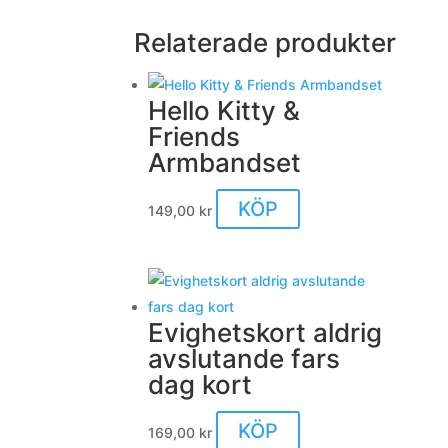
Relaterade produkter
Hello Kitty &
Friends
Armbandset
KÖP
149,00
kr
Evighetskort aldrig
avslutande fars
dag kort
KÖP
169,00
kr