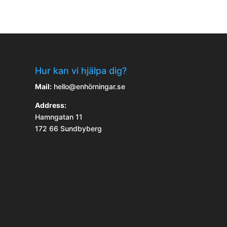
Hur kan vi hjälpa dig?
Mail:
hello@enhörningar.se
Address:
Hamngatan 11
172 66 Sundbyberg