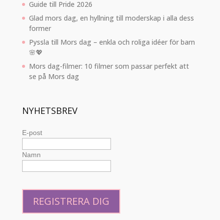
Guide till Pride 2026
Glad mors dag, en hyllning till moderskap i alla dess
former
Pyssla till Mors dag – enkla och roliga idéer för barn
🌸💖
Mors dag-filmer: 10 filmer som passar perfekt att
se på Mors dag
NYHETSBREV
E-post
Namn