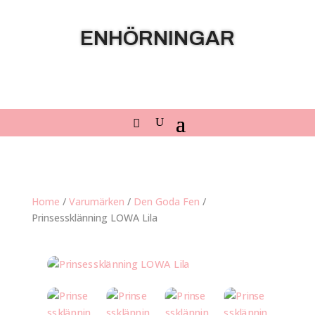
ENHÖRNINGAR
Home
/
Varumärken
/
Den Goda Fen
/
Prinsessklänning LOWA Lila