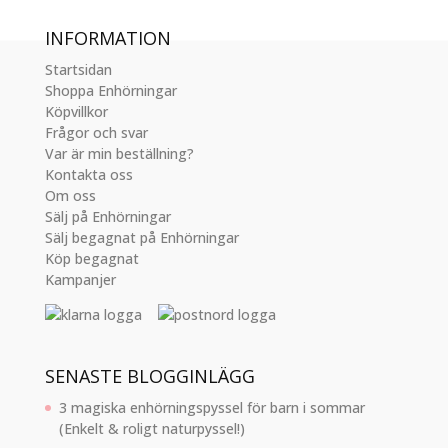
INFORMATION
Startsidan
Shoppa Enhörningar
Köpvillkor
Frågor och svar
Var är min beställning?
Kontakta oss
Om oss
Sälj på Enhörningar
Sälj begagnat på Enhörningar
Köp begagnat
Kampanjer
SENASTE BLOGGINLÄGG
3 magiska enhörningspyssel för barn i sommar
(Enkelt & roligt naturpyssel!)