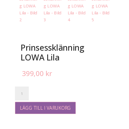
Prinsessklänning
LOWA Lila
399,00
kr
Prinsessklänning
LOWA
Lila
mängd
LÄGG TILL I VARUKORG