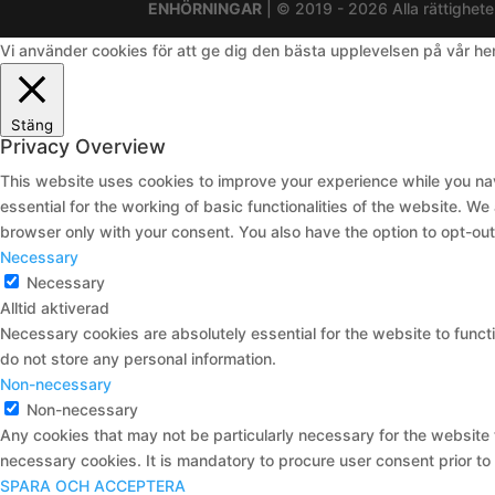
ENHÖRNINGAR
| © 2019 - 2026 Alla rättighete
Vi använder cookies för att ge dig den bästa upplevelsen på vår h
Stäng
Privacy Overview
This website uses cookies to improve your experience while you nav
essential for the working of basic functionalities of the website. W
browser only with your consent. You also have the option to opt-ou
Necessary
Necessary
Alltid aktiverad
Necessary cookies are absolutely essential for the website to functi
do not store any personal information.
Non-necessary
Non-necessary
Any cookies that may not be particularly necessary for the website 
necessary cookies. It is mandatory to procure user consent prior to
SPARA OCH ACCEPTERA