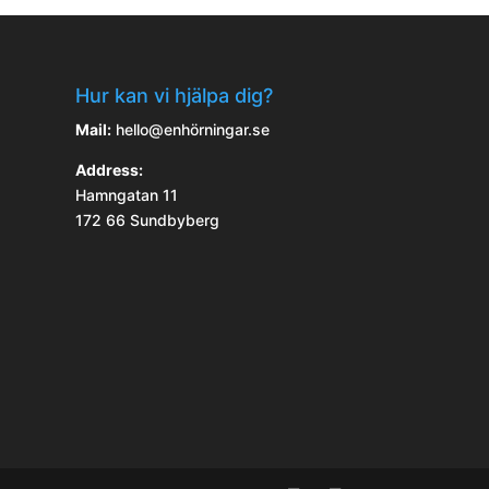
Hur kan vi hjälpa dig?
Mail:
hello@enhörningar.se
Address:
Hamngatan 11
172 66 Sundbyberg