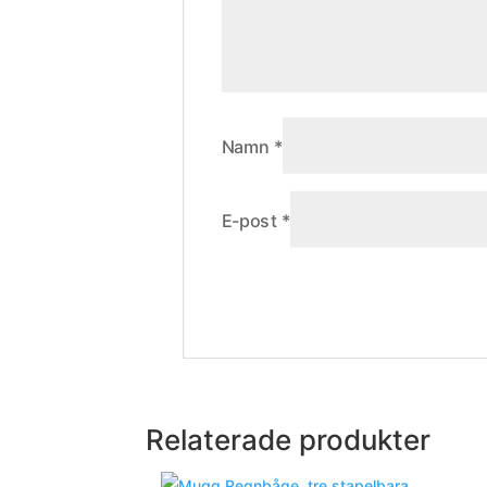
Namn
*
E-post
*
Relaterade produkter