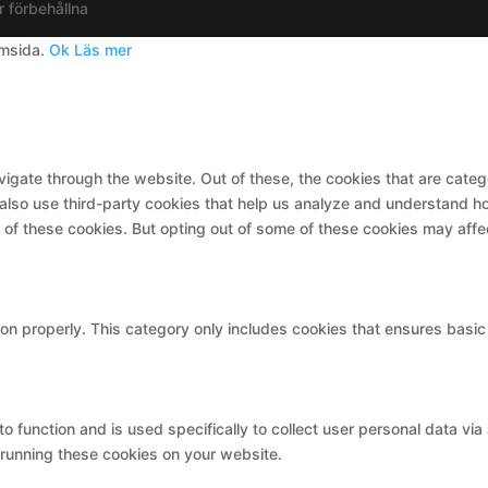
r förbehållna
emsida.
Ok
Läs mer
igate through the website. Out of these, the cookies that are cate
e also use third-party cookies that help us analyze and understand h
t of these cookies. But opting out of some of these cookies may aff
on properly. This category only includes cookies that ensures basic 
to function and is used specifically to collect user personal data v
 running these cookies on your website.