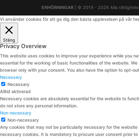
ENHÖRNINGAR
| © 2019 - 2026 Alla rättighete
Vi använder cookies för att ge dig den bästa upplevelsen på vår h
Stäng
Privacy Overview
This website uses cookies to improve your experience while you nav
essential for the working of basic functionalities of the website. W
browser only with your consent. You also have the option to opt-ou
Necessary
Necessary
Alltid aktiverad
Necessary cookies are absolutely essential for the website to functi
do not store any personal information.
Non-necessary
Non-necessary
Any cookies that may not be particularly necessary for the website 
necessary cookies. It is mandatory to procure user consent prior to