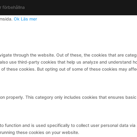
r förbehållna
emsida.
Ok
Läs mer
igate through the website. Out of these, the cookies that are cate
e also use third-party cookies that help us analyze and understand h
t of these cookies. But opting out of some of these cookies may aff
on properly. This category only includes cookies that ensures basic 
to function and is used specifically to collect user personal data v
 running these cookies on your website.