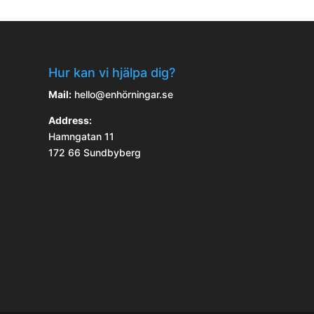
Hur kan vi hjälpa dig?
Mail:
hello@enhörningar.se
Address:
Hamngatan 11
172 66 Sundbyberg