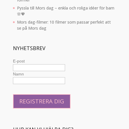
Pyssla till Mors dag – enkla och roliga idéer för barn
🌸💖
Mors dag-filmer: 10 filmer som passar perfekt att
se på Mors dag
NYHETSBREV
E-post
Namn