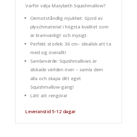
Varför välja Marybeth Squishmallow?
Oemotståndlig mjukhet
: Gjord av
plyschmaterial i högsta kvalitet som
är kramvänligt och mysigt.
Perfekt storlek
: 36 cm– idealisk att ta
med sig överallt!
Samlarvärde
: Squishmallows är
älskade världen över – samla dem
alla och skapa ditt eget
Squishmallow-gäng!
Lätt att rengöra!
Leveranstid 5-12 dagar