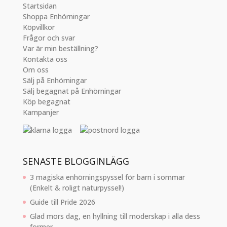
Startsidan
Shoppa Enhörningar
Köpvillkor
Frågor och svar
Var är min beställning?
Kontakta oss
Om oss
Sälj på Enhörningar
Sälj begagnat på Enhörningar
Köp begagnat
Kampanjer
SENASTE BLOGGINLÄGG
3 magiska enhörningspyssel för barn i sommar
(Enkelt & roligt naturpyssel!)
Guide till Pride 2026
Glad mors dag, en hyllning till moderskap i alla dess
former