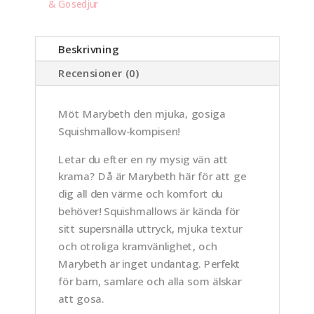
& Gosedjur
Beskrivning
Recensioner (0)
Möt Marybeth den mjuka, gosiga
Squishmallow-kompisen!
Letar du efter en ny mysig vän att
krama? Då är Marybeth här för att ge
dig all den värme och komfort du
behöver! Squishmallows är kända för
sitt supersnälla uttryck, mjuka textur
och otroliga kramvänlighet, och
Marybeth är inget undantag. Perfekt
för barn, samlare och alla som älskar
att gosa.