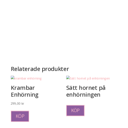
Relaterade produkter
Krambar
Sätt hornet på
Enhörning
enhörningen
299,00
kr
KÖP
KÖP