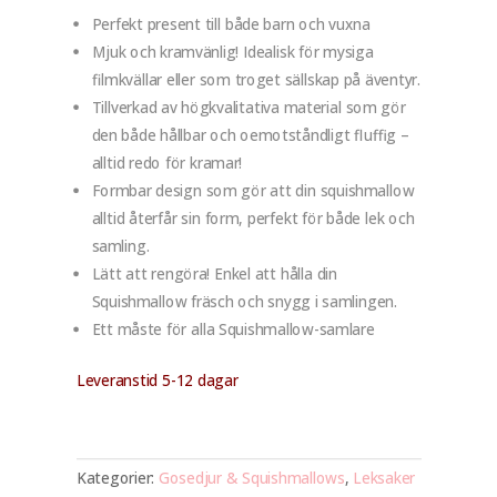
Perfekt present till både barn och vuxna
Mjuk och kramvänlig! Idealisk för mysiga
filmkvällar eller som troget sällskap på äventyr.
Tillverkad av högkvalitativa material som gör
den både hållbar och oemotståndligt fluffig –
alltid redo för kramar!
Formbar design som gör att din squishmallow
alltid återfår sin form, perfekt för både lek och
samling.
Lätt att rengöra! Enkel att hålla din
Squishmallow fräsch och snygg i samlingen.
Ett måste för alla Squishmallow-samlare
Leveranstid 5-12 dagar
Kategorier:
Gosedjur & Squishmallows
,
Leksaker