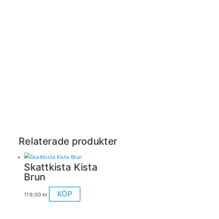
Relaterade produkter
Skattkista Kista
Brun
KÖP
119,00
kr