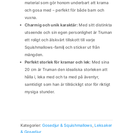
material som gör honom underbart att krama
och gosa med – perfekt för både barn och
vuxna.
Charmig och unik karaktär:
Med sitt distinkta
utseende och sin egen personlighet är Truman
ett roligt och älskvärt tillskott till varje
Squishmallows-familj och sticker ut från
mängden.
Perfekt storlek för kramar och lek:
Med sina
20 cm är Truman den idealiska storleken att
hålla i, leka med och ta med på äventyr,
samtidigt som han är tillräckligt stor för riktigt
mysiga stunder.
Kategorier:
Gosedjur & Squishmallows
,
Leksaker
& Gosedjur