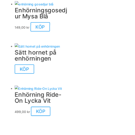
Enhörningsgosedj
ur Mysa Blå
KÖP
149,00
kr
Sätt hornet på
enhörningen
KÖP
Enhörning Ride-
On Lycka Vit
KÖP
499,00
kr