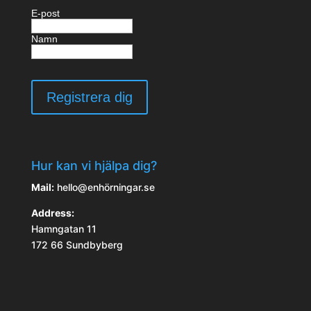
E-post
Namn
Hur kan vi hjälpa dig?
Mail:
hello@enhörningar.se
Address:
Hamngatan 11
172 66 Sundbyberg