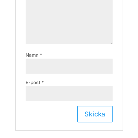
Namn
*
E-post
*