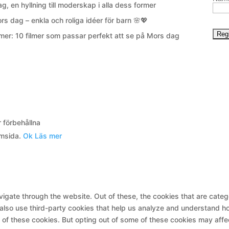
g, en hyllning till moderskap i alla dess former
ors dag – enkla och roliga idéer för barn 🌸💖
mer: 10 filmer som passar perfekt att se på Mors dag
 förbehållna
emsida.
Ok
Läs mer
igate through the website. Out of these, the cookies that are cate
e also use third-party cookies that help us analyze and understand h
t of these cookies. But opting out of some of these cookies may aff