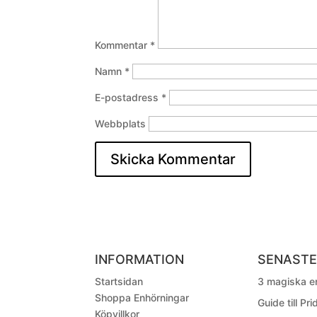
Kommentar
*
Namn
*
E-postadress
*
Webbplats
INFORMATION
SENASTE
Startsidan
3 magiska en
Shoppa Enhörningar
Guide till Pr
Köpvillkor