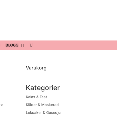
BLOGG
Varukorg
Kategorier
Kalas & Fest
de
Kläder & Maskerad
Leksaker & Gosedjur