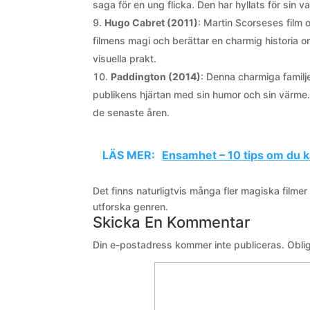
saga för en ung flicka. Den har hyllats för sin v
Hugo Cabret (2011)
: Martin Scorseses film o
filmens magi och berättar en charmig historia 
visuella prakt.
Paddington (2014)
: Denna charmiga familje
publikens hjärtan med sin humor och sin värme. 
de senaste åren.
LÄS MER:
Ensamhet – 10 tips om du 
Det finns naturligtvis många fler magiska filme
utforska genren.
Skicka En Kommentar
Din e-postadress kommer inte publiceras.
Obli