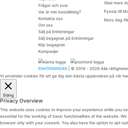
Glad mors da
Frågor och svar
Pyssla till M
Var är min beställning?
Kontakta oss
Mors dag-fil
Om oss
Sälj på Enhörningar
Sälj begagnat på Enhörningar
Köp begagnat
Kampanjer
ENHÖRNINGAR
| © 2019 - 2026 Alla rättigheter
Vi använder cookies för att ge dig den bästa upplevelsen på vår h
Stäng
Privacy Overview
This website uses cookies to improve your experience while you nav
essential for the working of basic functionalities of the website. W
browser only with your consent. You also have the option to opt-ou