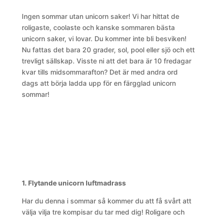
Ingen sommar utan unicorn saker! Vi har hittat de
roligaste, coolaste och kanske sommaren bästa
unicorn saker, vi lovar. Du kommer inte bli besviken!
Nu fattas det bara 20 grader, sol, pool eller sjö och ett
trevligt sällskap. Visste ni att det bara är 10 fredagar
kvar tills midsommarafton? Det är med andra ord
dags att börja ladda upp för en färgglad unicorn
sommar!
1. Flytande unicorn luftmadrass
Har du denna i sommar så kommer du att få svårt att
välja vilja tre kompisar du tar med dig! Roligare och