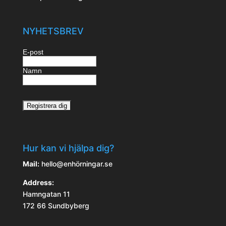
NYHETSBREV
E-post
Namn
Hur kan vi hjälpa dig?
Mail:
hello@enhörningar.se
Address:
Hamngatan 11
172 66 Sundbyberg