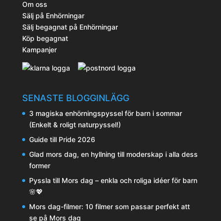
Om oss
Sälj på Enhörningar
Sälj begagnat på Enhörningar
Köp begagnat
Kampanjer
SENASTE BLOGGINLÄGG
3 magiska enhörningspyssel för barn i sommar
(Enkelt & roligt naturpyssel!)
Guide till Pride 2026
Glad mors dag, en hyllning till moderskap i alla dess
former
Pyssla till Mors dag – enkla och roliga idéer för barn
🌸💖
Mors dag-filmer: 10 filmer som passar perfekt att
se på Mors dag