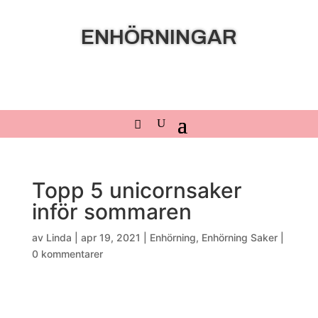
ENHÖRNINGAR
Topp 5 unicornsaker
inför sommaren
av
Linda
|
apr 19, 2021
|
Enhörning
,
Enhörning Saker
|
0 kommentarer