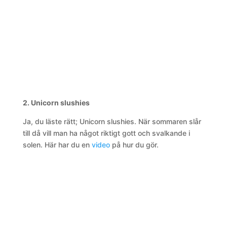
2. Unicorn slushies
Ja, du läste rätt; Unicorn slushies. När sommaren slår
till då vill man ha något riktigt gott och svalkande i
solen. Här har du en
video
på hur du gör.